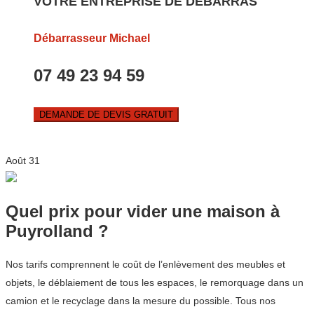
VOTRE ENTREPRISE DE DEBARRAS
Débarrasseur Michael
07 49 23 94 59
DEMANDE DE DEVIS GRATUIT
Août
31
Quel prix pour vider une maison à
Puyrolland ?
Nos tarifs comprennent le coût de l’enlèvement des meubles et
objets, le déblaiement de tous les espaces, le remorquage dans un
camion et le recyclage dans la mesure du possible. Tous nos