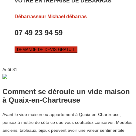
VOTRE ENTREPRISE DE DEBARRAS
Débarrasseur Michael débarras
07 49 23 94 59
DEMANDE DE DEVIS GRATUIT
Août
31
Comment se déroule un vide maison
à Quaix-en-Chartreuse
Avant le vide maison ou appartement à Quaix-en-Chartreuse,
pensez à mettre de côté ce que vous souhaitez conserver. Meubles
anciens, tableaux, bijoux peuvent avoir une valeur sentimentale