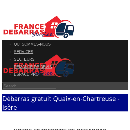
QUI SOMMES-NOUS
SERVICES
SECTEURS
DEMANDE DE DEVIS
ESPACE PRO
Débarras gratuit Quaix-en-Chartreuse -
Isère