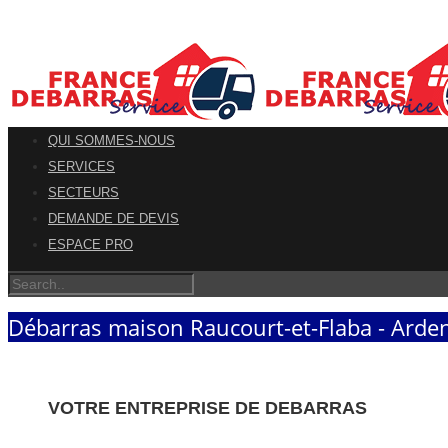
QUI SOMMES-NOUS
SERVICES
SECTEURS
DEMANDE DE DEVIS
ESPACE PRO
Débarras maison Raucourt-et-Flaba - Arde
VOTRE ENTREPRISE DE DEBARRAS