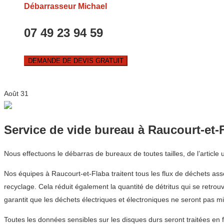
Débarrasseur Michael
07 49 23 94 59
DEMANDE DE DEVIS GRATUIT
Août
31
Service de vide bureau à Raucourt-et-
Nous effectuons le débarras de bureaux de toutes tailles, de l’article
Nos équipes à Raucourt-et-Flaba traitent tous les flux de déchets ass
recyclage. Cela réduit également la quantité de détritus qui se retr
garantit que les déchets électriques et électroniques ne seront pas m
Toutes les données sensibles sur les disques durs seront traitées en 