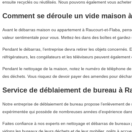
ensuite recyclés ou réutilisés. Nous pouvons également vous acheter d
Comment se déroule un vide maison à
Avant le débarras maison ou appartement à Raucourt-et-Flaba, pensez
valeur sentimentale pour vous. Mettez-les dans des boîtes et gardez-
Pendant le débarras, l’entreprise devra retirer les objets concernés. 
réfrigérateurs, les congélateurs et les téléviseurs peuvent également
Pendant le nettoyage de la maison, notez le numéro de téléphone de l
des déchets. Vous risquez de devoir payer des amendes pour décharg
Service de déblaiement de bureau à R
Notre entreprise de déblaiement de bureau propose l’enlèvement de mob
expérimentée qui possède de nombreuses années d’expérience dans 
Faites confiance à nos experts en nettoyage et débarras de bureaux
vidons les bureaux de leurs déchets et de leur mobilier, prêts à accu