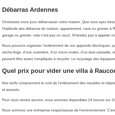
Débarras Ardennes
Choisissez-nous pour débarrasser votre maison. Que vous ayez besoi
l’habitude des débarras de maison, appartement, cave ou grenier à Ra
garage ou grenier, cela n’est pas un souci. N’hésitez pas à appeler 
Nous pouvons organiser l’enlèvement de vos appareils électriques, q
sèche-linge, d’une cuisinière, d’un micro-ondes, d’un lave-vaisselle,
peuvent être assez compliqués à recycler. Le recyclage des équipem
Quel prix pour vider une villa à Rauco
Nos tarifs comprennent le coût de l’enlèvement des meubles et objets
et assurés.
Pour vous rendre service, nous sommes disponibles 24 heures sur 24,
Nous sommes une entreprise respectueuse de l’environnement. C’est p