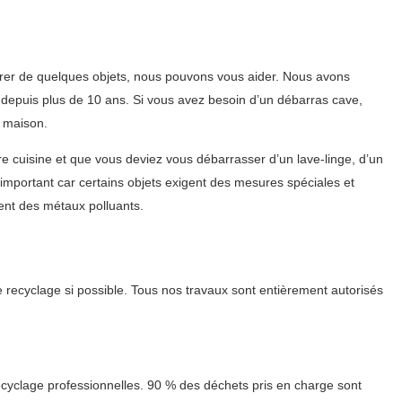
rer de quelques objets, nous pouvons vous aider. Nous avons
e depuis plus de 10 ans. Si vous avez besoin d’un débarras cave,
e maison.
 cuisine et que vous deviez vous débarrasser d’un lave-linge, d’un
 important car certains objets exigent des mesures spéciales et
ent des métaux polluants.
 recyclage si possible. Tous nos travaux sont entièrement autorisés
ecyclage professionnelles. 90 % des déchets pris en charge sont