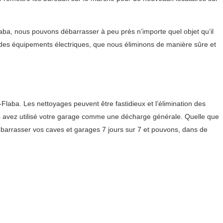
aba, nous pouvons débarrasser à peu près n’importe quel objet qu’il
 des équipements électriques, que nous éliminons de manière sûre et
aba. Les nettoyages peuvent être fastidieux et l’élimination des
ous avez utilisé votre garage comme une décharge générale. Quelle que
barrasser vos caves et garages 7 jours sur 7 et pouvons, dans de