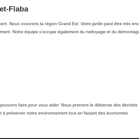
et-Flaba
Nous couvrons la région Grand Est. Votre jardin peut être très encombr
ement. Notre équipe s’occupe également du nettoyage et du démontag
 pouvons faire pour vous aider. Nous prenons le débarras des déchets 
nt à préserver notre environnement tout en faisant des économies.