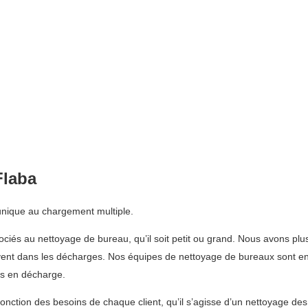
Flaba
 unique au chargement multiple.
ociés au nettoyage de bureau, qu’il soit petit ou grand. Nous avons plu
ouvent dans les décharges. Nos équipes de nettoyage de bureaux sont ent
is en décharge.
fonction des besoins de chaque client, qu’il s’agisse d’un nettoyage de