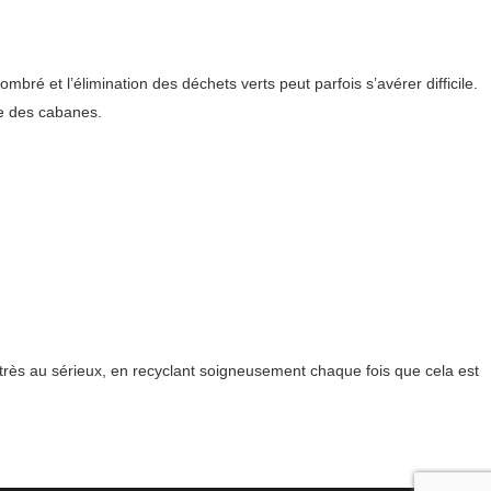
é et l’élimination des déchets verts peut parfois s’avérer difficile.
e des cabanes.
très au sérieux, en recyclant soigneusement chaque fois que cela est