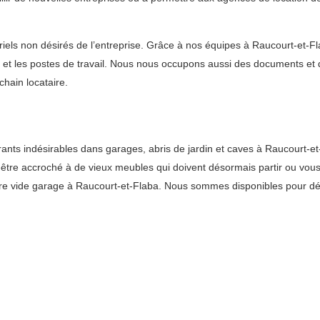
els non désirés de l’entreprise. Grâce à nos équipes à Raucourt-et-Fl
x et les postes de travail. Nous nous occupons aussi des documents et
chain locataire.
s indésirables dans garages, abris de jardin et caves à Raucourt-et-Fl
ut-être accroché à de vieux meubles qui doivent désormais partir ou v
tre vide garage à Raucourt-et-Flaba. Nous sommes disponibles pour dé