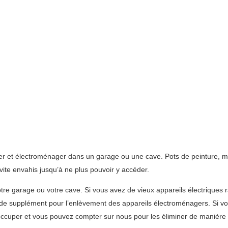
lier et électroménager dans un garage ou une cave. Pots de peinture,
vite envahis jusqu’à ne plus pouvoir y accéder.
otre garage ou votre cave. Si vous avez de vieux appareils électriques
 de supplément pour l’enlèvement des appareils électroménagers. Si vo
cuper et vous pouvez compter sur nous pour les éliminer de manière