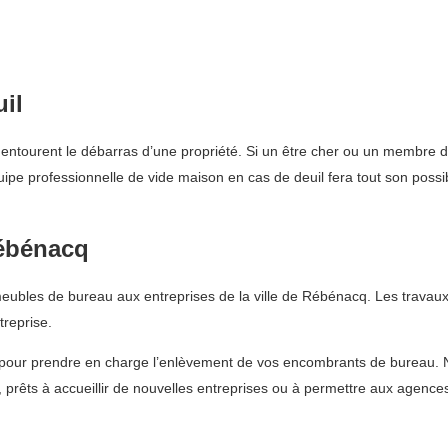
il
tourent le débarras d’une propriété. Si un être cher ou un membre de la
pe professionnelle de vide maison en cas de deuil fera tout son possib
Rébénacq
ubles de bureau aux entreprises de la ville de Rébénacq. Les travaux
reprise.
 pour prendre en charge l’enlèvement de vos encombrants de bureau. 
, prêts à accueillir de nouvelles entreprises ou à permettre aux agenc