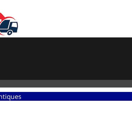
ntiques