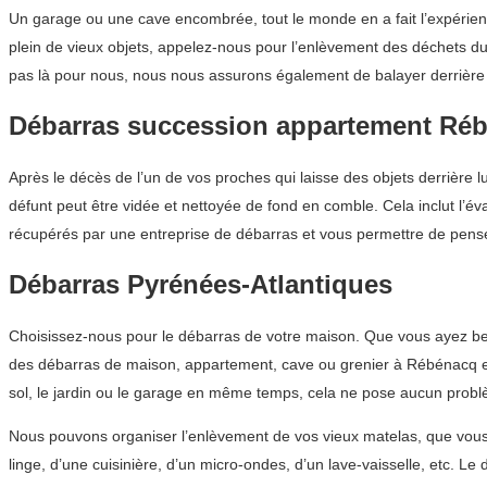
Un garage ou une cave encombrée, tout le monde en a fait l’expérie
plein de vieux objets, appelez-nous pour l’enlèvement des déchets d
pas là pour nous, nous nous assurons également de balayer derrière
Débarras succession appartement Ré
Après le décès de l’un de vos proches qui laisse des objets derrière
défunt peut être vidée et nettoyée de fond en comble. Cela inclut l’é
récupérés par une entreprise de débarras et vous permettre de pense
Débarras Pyrénées-Atlantiques
Choisissez-nous pour le débarras de votre maison. Que vous ayez bes
des débarras de maison, appartement, cave ou grenier à Rébénacq et n
sol, le jardin ou le garage en même temps, cela ne pose aucun probl
Nous pouvons organiser l’enlèvement de vos vieux matelas, que vous 
linge, d’une cuisinière, d’un micro-ondes, d’un lave-vaisselle, etc. 