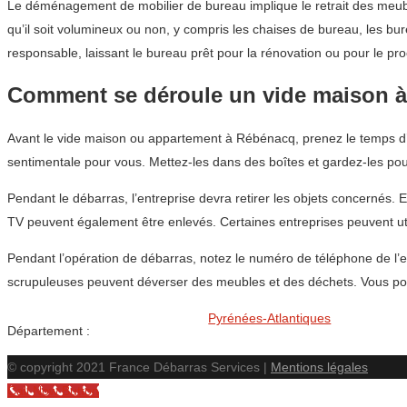
Le déménagement de mobilier de bureau implique le retrait des meub
qu’il soit volumineux ou non, y compris les chaises de bureau, les b
responsable, laissant le bureau prêt pour la rénovation ou pour le pro
Comment se déroule un vide maison 
Avant le vide maison ou appartement à Rébénacq, prenez le temps d’en
sentimentale pour vous. Mettez-les dans des boîtes et gardez-les pou
Pendant le débarras, l’entreprise devra retirer les objets concernés. 
TV peuvent également être enlevés. Certaines entreprises peuvent uti
Pendant l’opération de débarras, notez le numéro de téléphone de l’en
scrupuleuses peuvent déverser des meubles et des déchets. Vous po
Pyrénées-Atlantiques
Département :
© copyright 2021 France Débarras Services |
Mentions légales
Call Now Button