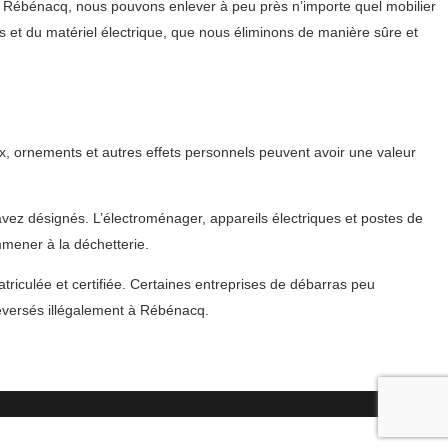
à Rébénacq, nous pouvons enlever à peu près n’importe quel mobilier
s et du matériel électrique, que nous éliminons de manière sûre et
x, ornements et autres effets personnels peuvent avoir une valeur
 avez désignés. L’électroménager, appareils électriques et postes de
mmener à la déchetterie.
triculée et certifiée. Certaines entreprises de débarras peu
éversés illégalement à Rébénacq.