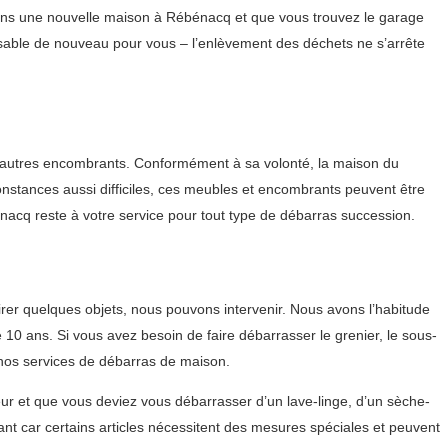
dans une nouvelle maison à Rébénacq et que vous trouvez le garage
sable de nouveau pour vous – l’enlèvement des déchets ne s’arrête
 et autres encombrants. Conformément à sa volonté, la maison du
constances aussi difficiles, ces meubles et encombrants peuvent être
nacq reste à votre service pour tout type de débarras succession.
er quelques objets, nous pouvons intervenir. Nous avons l’habitude
0 ans. Si vous avez besoin de faire débarrasser le grenier, le sous-
 nos services de débarras de maison.
ur et que vous deviez vous débarrasser d’un lave-linge, d’un sèche-
ant car certains articles nécessitent des mesures spéciales et peuvent