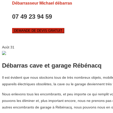
Débarrasseur Michael débarras
07 49 23 94 59
DEMANDE DE DEVIS GRATUIT
Août
31
Débarras cave et garage Rébénacq
Il est évident que nous stockons tous de très nombreux objets, mobi
appareils électriques obsolètes, la cave ou le garage deviennent très 
Nous enlevons tous les encombrants, et peu importe ce qui remplit v
pouvons les éliminer et, plus important encore, nous ne prenons pas
autres encombrants de garage à Rébénacq, nous pouvons nous en oc