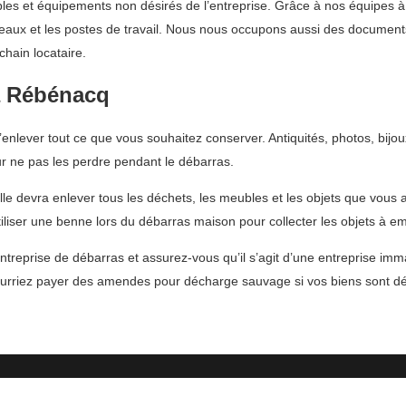
les et équipements non désirés de l’entreprise. Grâce à nos équipes 
ureaux et les postes de travail. Nous nous occupons aussi des document
chain locataire.
à Rébénacq
lever tout ce que vous souhaitez conserver. Antiquités, photos, bijou
r ne pas les perdre pendant le débarras.
Elle devra enlever tous les déchets, les meubles et les objets que vous
liser une benne lors du débarras maison pour collecter les objets à e
treprise de débarras et assurez-vous qu’il s’agit d’une entreprise imma
urriez payer des amendes pour décharge sauvage si vos biens sont d