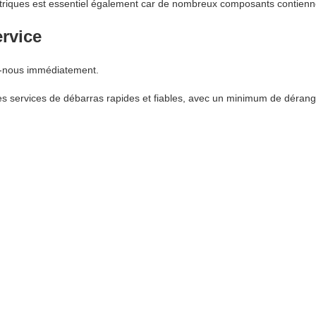
ctriques est essentiel également car de nombreux composants contienn
ervice
z-nous immédiatement.
s services de débarras rapides et fiables, avec un minimum de dérang