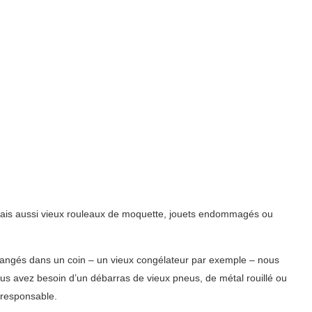
 mais aussi vieux rouleaux de moquette, jouets endommagés ou
 rangés dans un coin – un vieux congélateur par exemple – nous
us avez besoin d’un débarras de vieux pneus, de métal rouillé ou
 responsable.