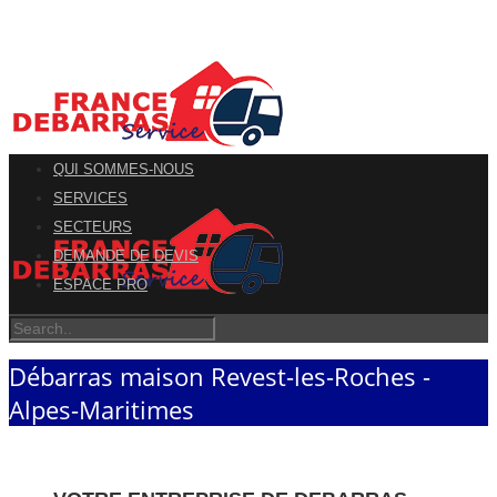
QUI SOMMES-NOUS
SERVICES
SECTEURS
DEMANDE DE DEVIS
ESPACE PRO
Débarras maison Revest-les-Roches -
Alpes-Maritimes