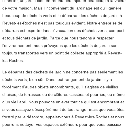
financier, un jardin bien entretenu peut ajouter beaucoup à la valeur
de votre maison. Mais l’inconvénient du jardinage est qu’il génère
beaucoup de déchets verts et le débarras des déchets de jardin à
Revest-les-Roches n’est pas toujours évident. Notre entreprise de
débarras est experte dans l’évacuation des déchets verts, compost
et tous déchets de jardin. Parce que nous tenons à respecter
l’environnement, nous prévoyons que les déchets de jardin sont
toujours transportés vers un point de collecte approprié à Revest-
les-Roches.
Le débarras des déchets de jardin ne concerne pas seulement les
déchets verts, bien sûr. Dans tout rangement de jardin, il y a
forcément d’autres objets encombrants, qu’il s’agisse de vieilles
chaises, de terrasses ou de clôtures cassées et pourries, ou même
d’un vieil abri. Nous pouvons enlever tout ce qui est encombrant et
si vous essayez désespérément de tout ranger mais que vous êtes
frustré par le désordre, appelez-nous à Revest-les-Roches et nous
pourrons nettoyer vos espaces extérieurs pour que vous puissiez