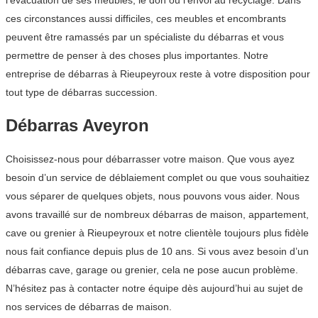
l’évacuation de ses meubles, le don ou l’envoi au recyclage. Dans
ces circonstances aussi difficiles, ces meubles et encombrants
peuvent être ramassés par un spécialiste du débarras et vous
permettre de penser à des choses plus importantes. Notre
entreprise de débarras à Rieupeyroux reste à votre disposition pour
tout type de débarras succession.
Débarras Aveyron
Choisissez-nous pour débarrasser votre maison. Que vous ayez
besoin d’un service de déblaiement complet ou que vous souhaitiez
vous séparer de quelques objets, nous pouvons vous aider. Nous
avons travaillé sur de nombreux débarras de maison, appartement,
cave ou grenier à Rieupeyroux et notre clientèle toujours plus fidèle
nous fait confiance depuis plus de 10 ans. Si vous avez besoin d’un
débarras cave, garage ou grenier, cela ne pose aucun problème.
N’hésitez pas à contacter notre équipe dès aujourd’hui au sujet de
nos services de débarras de maison.