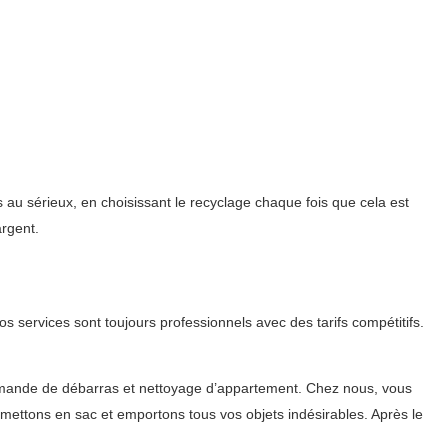
 au sérieux, en choisissant le recyclage chaque fois que cela est
argent.
services sont toujours professionnels avec des tarifs compétitifs.
.
emande de débarras et nettoyage d’appartement. Chez nous, vous
ettons en sac et emportons tous vos objets indésirables. Après le