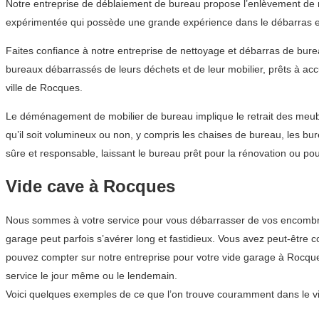
Notre entreprise de déblaiement de bureau propose l’enlèvement de mo
expérimentée qui possède une grande expérience dans le débarras e
Faites confiance à notre entreprise de nettoyage et débarras de bur
bureaux débarrassés de leurs déchets et de leur mobilier, prêts à acc
ville de Rocques.
Le déménagement de mobilier de bureau implique le retrait des meubl
qu’il soit volumineux ou non, y compris les chaises de bureau, les b
sûre et responsable, laissant le bureau prêt pour la rénovation ou pour
Vide cave à Rocques
Nous sommes à votre service pour vous débarrasser de vos encombran
garage peut parfois s’avérer long et fastidieux. Vous avez peut-être
pouvez compter sur notre entreprise pour votre vide garage à Rocqu
service le jour même ou le lendemain.
Voici quelques exemples de ce que l’on trouve couramment dans le v