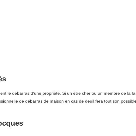
ès
t le débarras d’une propriété. Si un être cher ou un membre de la fami
essionnelle de débarras de maison en cas de deuil fera tout son possib
Rocques