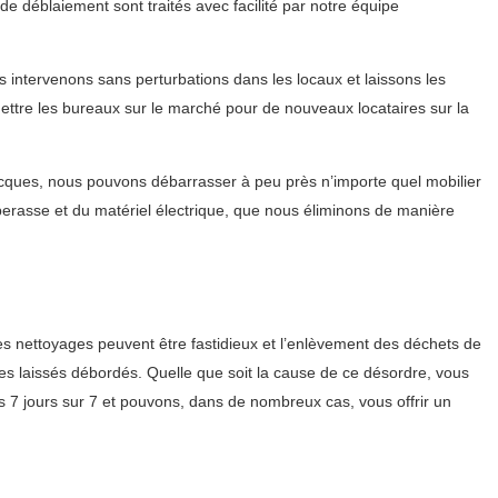
e déblaiement sont traités avec facilité par notre équipe
intervenons sans perturbations dans les locaux et laissons les
mettre les bureaux sur le marché pour de nouveaux locataires sur la
ocques, nous pouvons débarrasser à peu près n’importe quel mobilier
perasse et du matériel électrique, que nous éliminons de manière
 nettoyages peuvent être fastidieux et l’enlèvement des déchets de
tes laissés débordés. Quelle que soit la cause de ce désordre, vous
7 jours sur 7 et pouvons, dans de nombreux cas, vous offrir un