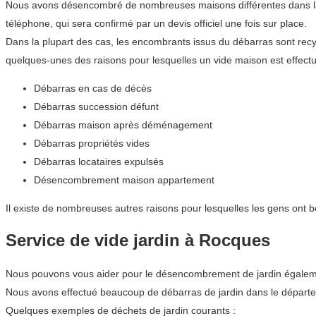
Nous avons désencombré de nombreuses maisons différentes dans la r
téléphone, qui sera confirmé par un devis officiel une fois sur place.
Dans la plupart des cas, les encombrants issus du débarras sont recyc
quelques-unes des raisons pour lesquelles un vide maison est effect
Débarras en cas de décès
Débarras succession défunt
Débarras maison après déménagement
Débarras propriétés vides
Débarras locataires expulsés
Désencombrement maison appartement
Il existe de nombreuses autres raisons pour lesquelles les gens ont 
Service de vide jardin à Rocques
Nous pouvons vous aider pour le désencombrement de jardin également.
Nous avons effectué beaucoup de débarras de jardin dans le départ
Quelques exemples de déchets de jardin courants :