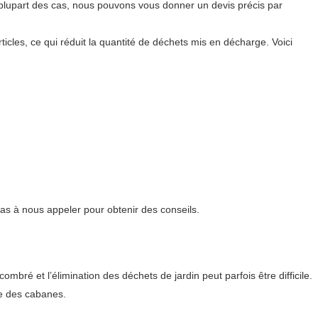
plupart des cas, nous pouvons vous donner un devis précis par
icles, ce qui réduit la quantité de déchets mis en décharge. Voici
as à nous appeler pour obtenir des conseils.
é et l’élimination des déchets de jardin peut parfois être difficile.
e des cabanes.