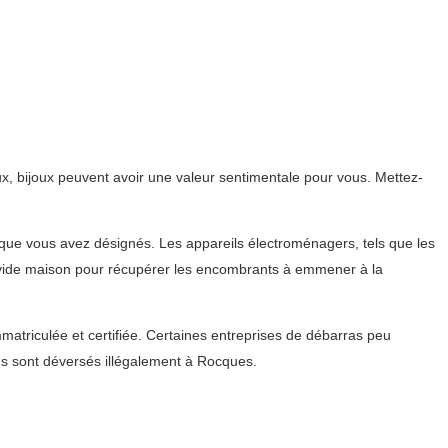
, bijoux peuvent avoir une valeur sentimentale pour vous. Mettez-
s que vous avez désignés. Les appareils électroménagers, tels que les
du vide maison pour récupérer les encombrants à emmener à la
matriculée et certifiée. Certaines entreprises de débarras peu
s sont déversés illégalement à Rocques.