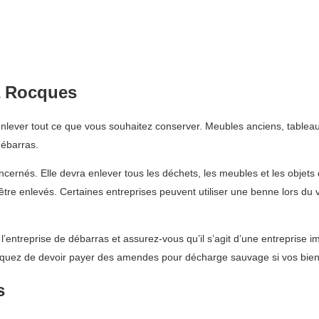
à Rocques
lever tout ce que vous souhaitez conserver. Meubles anciens, tableaux
débarras.
ncernés. Elle devra enlever tous les déchets, les meubles et les objet
t être enlevés. Certaines entreprises peuvent utiliser une benne lors 
entreprise de débarras et assurez-vous qu’il s’agit d’une entreprise im
squez de devoir payer des amendes pour décharge sauvage si vos bien
s