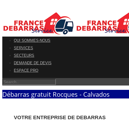
QUI SOMMES-NOUS
SERVICES
SECTEURS
DEMANDE DE DEVIS
ESPACE PRO
Débarras gratuit Rocques - Calvados
VOTRE ENTREPRISE DE DEBARRAS