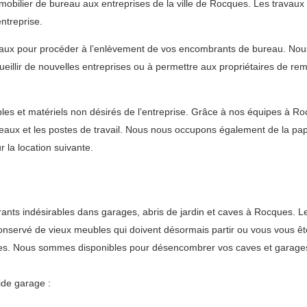
bilier de bureau aux entreprises de la ville de Rocques. Les travaux d
ntreprise.
eaux pour procéder à l’enlèvement de vos encombrants de bureau. Nous 
ueillir de nouvelles entreprises ou à permettre aux propriétaires de re
es et matériels non désirés de l’entreprise. Grâce à nos équipes à R
ureaux et les postes de travail. Nous nous occupons également de la pa
 la location suivante.
ts indésirables dans garages, abris de jardin et caves à Rocques. Les
 conservé de vieux meubles qui doivent désormais partir ou vous vous ê
es. Nous sommes disponibles pour désencombrer vos caves et garages 
ide garage :