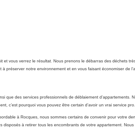
t et vous verrez le résultat. Nous prenons le débarras des déchets très
nt à préserver notre environnement et en vous faisant économiser de l’
i que des services professionnels de déblaiement d’appartements. Nos 
, c’est pourquoi vous pouvez être certain d’avoir un vrai service pro
 abordable à Rocques, nous sommes certains de convenir pour votre d
 disposés à retirer tous les encombrants de votre appartement. Nous m