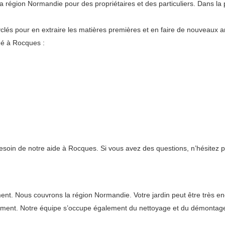
égion Normandie pour des propriétaires et des particuliers. Dans la 
lés pour en extraire les matières premières et en faire de nouveaux art
ué à Rocques :
besoin de notre aide à Rocques. Si vous avez des questions, n’hésitez p
 Nous couvrons la région Normandie. Votre jardin peut être très encombr
ement. Notre équipe s’occupe également du nettoyage et du démontag