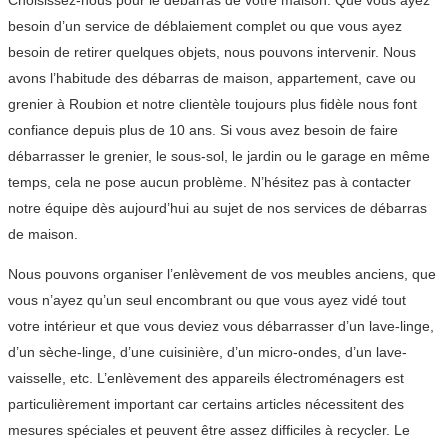
Choisissez-nous pour le débarras de votre maison. Que vous ayez
besoin d’un service de déblaiement complet ou que vous ayez
besoin de retirer quelques objets, nous pouvons intervenir. Nous
avons l’habitude des débarras de maison, appartement, cave ou
grenier à Roubion et notre clientèle toujours plus fidèle nous font
confiance depuis plus de 10 ans. Si vous avez besoin de faire
débarrasser le grenier, le sous-sol, le jardin ou le garage en même
temps, cela ne pose aucun problème. N’hésitez pas à contacter
notre équipe dès aujourd’hui au sujet de nos services de débarras
de maison.
Nous pouvons organiser l’enlèvement de vos meubles anciens, que
vous n’ayez qu’un seul encombrant ou que vous ayez vidé tout
votre intérieur et que vous deviez vous débarrasser d’un lave-linge,
d’un sèche-linge, d’une cuisinière, d’un micro-ondes, d’un lave-
vaisselle, etc. L’enlèvement des appareils électroménagers est
particulièrement important car certains articles nécessitent des
mesures spéciales et peuvent être assez difficiles à recycler. Le