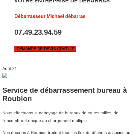
VOTRE ENTREPRISE DE DEBARRAS
Débarrasseur Michael débarras
07.49.23.94.59
DEMANDE DE DEVIS GRATUIT
Août
31
Service de débarrassement bureau à
Roubion
Nous effectuons le nettoyage de bureaux de toutes tailles, de
l’encombrant unique au chargement multiple.
Nos équipes à Roubion traitent tous les flux de déchets associés au