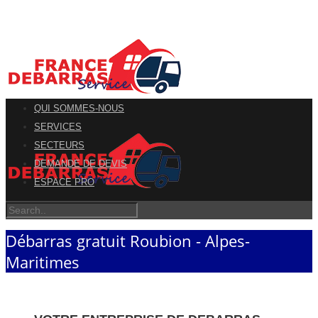
QUI SOMMES-NOUS
SERVICES
SECTEURS
DEMANDE DE DEVIS
ESPACE PRO
Débarras gratuit Roubion - Alpes-
Maritimes