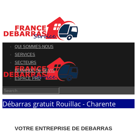
QUI SOMMES-NOUS
SERVICES
SECTEURS
DEMANDE DE DEVIS
ESPACE PRO
Débarras gratuit Rouillac - Charente
VOTRE ENTREPRISE DE DEBARRAS