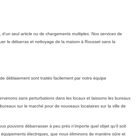
 d’un seul article ou de chargements multiples. Nos services de
tuer le débarras et nettoyage de la maison à Rousset sans la
e déblaiement sont traités facilement par notre équipe
rvenons sans perturbations dans les locaux et laissons les bureaux
s bureaux sur le marché pour de nouveaux locataires sur la ville de
s pouvons débarrasser à peu près n’importe quel objet qu’il soit
s équipements électriques, que nous éliminons de manière sûre et