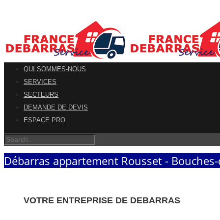
QUI SOMMES-NOUS
SERVICES
SECTEURS
DEMANDE DE DEVIS
ESPACE PRO
Débarras appartement Rousset - Bouches
VOTRE ENTREPRISE DE DEBARRAS