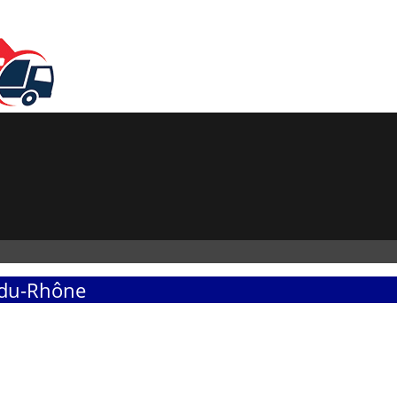
-du-Rhône