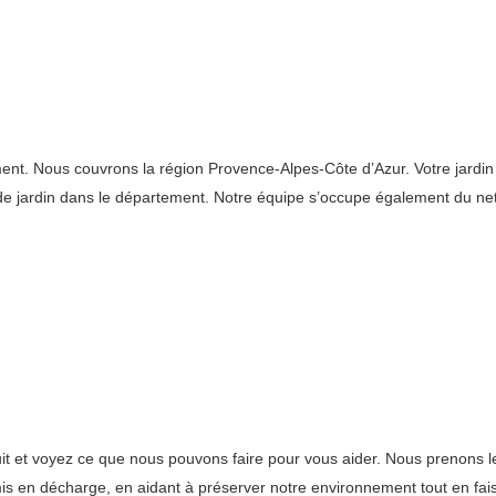
. Nous couvrons la région Provence-Alpes-Côte d’Azur. Votre jardin pe
s de jardin dans le département. Notre équipe s’occupe également du 
uit et voyez ce que nous pouvons faire pour vous aider. Nous prenons 
 mis en décharge, en aidant à préserver notre environnement tout en fa