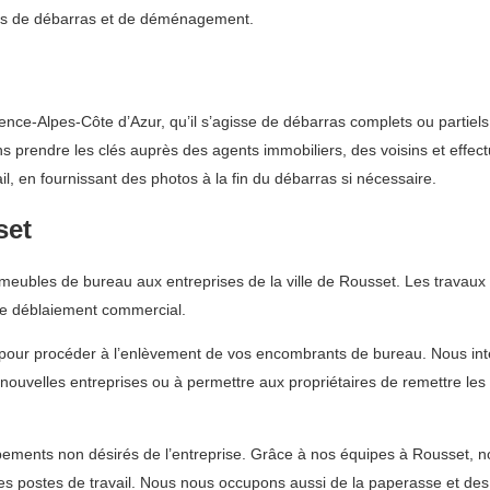
vices de débarras et de déménagement.
ce-Alpes-Côte d’Azur, qu’il s’agisse de débarras complets ou partiels,
ns prendre les clés auprès des agents immobiliers, des voisins et effec
il, en fournissant des photos à la fin du débarras si nécessaire.
set
eubles de bureau aux entreprises de la ville de Rousset. Les travaux d
de déblaiement commercial.
pour procéder à l’enlèvement de vos encombrants de bureau. Nous inte
e nouvelles entreprises ou à permettre aux propriétaires de remettre le
ments non désirés de l’entreprise. Grâce à nos équipes à Rousset, nou
les postes de travail. Nous nous occupons aussi de la paperasse et de