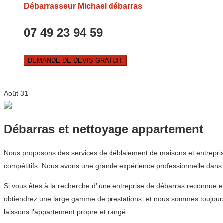
Débarrasseur Michael débarras
07 49 23 94 59
DEMANDE DE DEVIS GRATUIT
Août
31
Débarras et nettoyage appartement
Nous proposons des services de déblaiement de maisons et entreprise
compétitifs. Nous avons une grande expérience professionnelle dans l
Si vous êtes à la recherche d’ une entreprise de débarras reconnue
obtiendrez une large gamme de prestations, et nous sommes toujours 
laissons l’appartement propre et rangé.