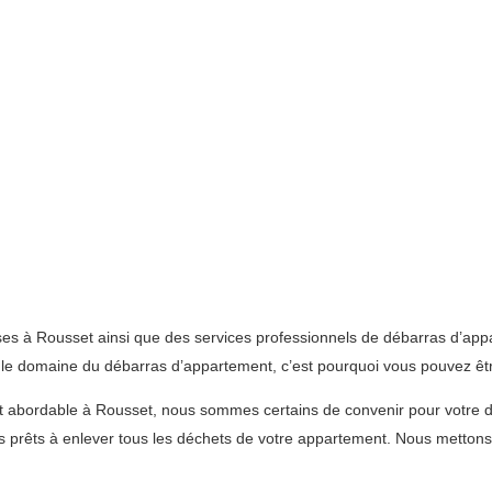
s à Rousset ainsi que des services professionnels de débarras d’appar
e domaine du débarras d’appartement, c’est pourquoi vous pouvez être 
 et abordable à Rousset, nous sommes certains de convenir pour votr
prêts à enlever tous les déchets de votre appartement. Nous mettons 