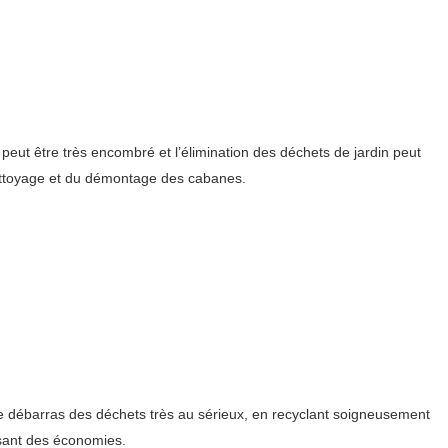
ut être très encombré et l’élimination des déchets de jardin peut
nettoyage et du démontage des cabanes.
le débarras des déchets très au sérieux, en recyclant soigneusement
isant des économies.