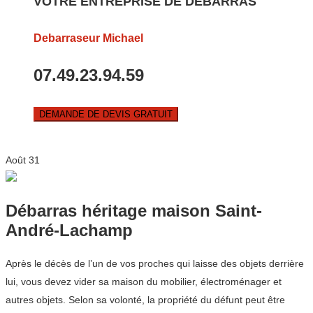
VOTRE ENTREPRISE DE DEBARRAS
Debarraseur Michael
07.49.23.94.59
DEMANDE DE DEVIS GRATUIT
Août
31
Débarras héritage maison Saint-
André-Lachamp
Après le décès de l’un de vos proches qui laisse des objets derrière
lui, vous devez vider sa maison du mobilier, électroménager et
autres objets. Selon sa volonté, la propriété du défunt peut être