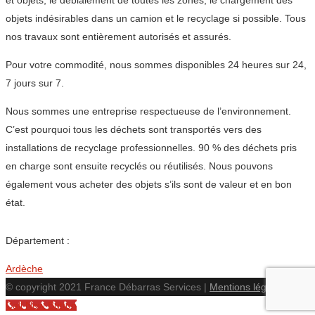
et objets, le déblaiement de toutes les zones, le chargement des
objets indésirables dans un camion et le recyclage si possible. Tous
nos travaux sont entièrement autorisés et assurés.
Pour votre commodité, nous sommes disponibles 24 heures sur 24,
7 jours sur 7.
Nous sommes une entreprise respectueuse de l’environnement.
C’est pourquoi tous les déchets sont transportés vers des
installations de recyclage professionnelles. 90 % des déchets pris
en charge sont ensuite recyclés ou réutilisés. Nous pouvons
également vous acheter des objets s’ils sont de valeur et en bon
état.
Département :
Ardèche
© copyright 2021 France Débarras Services |
Mentions légales
Call Now Button