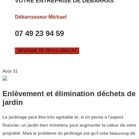
VOTRE ENTREPRISE DE DEBARRAS
Débarrasseur Michael
07 49 23 94 59
DEMANDE DE DEVIS GRATUIT
Août
31
Enlèvement et élimination déchets de
jardin
Le jardinage peut être très agréable et, si on pense à l’aspect
financier, un jardin bien entretenu peut augmenter la valeur de votre
propriété. Mais le problème du jardinage est qu’il crée beaucoup de