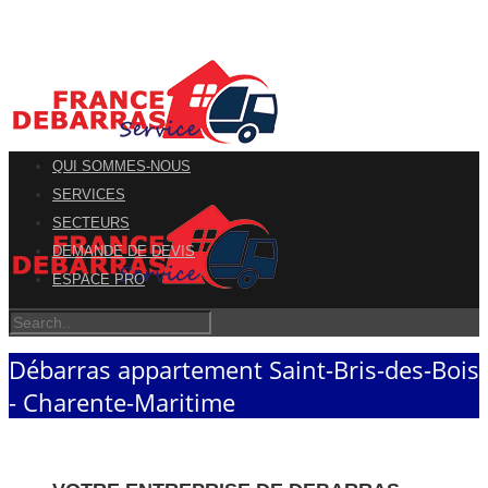
QUI SOMMES-NOUS
SERVICES
SECTEURS
DEMANDE DE DEVIS
ESPACE PRO
Débarras appartement Saint-Bris-des-Bois
- Charente-Maritime