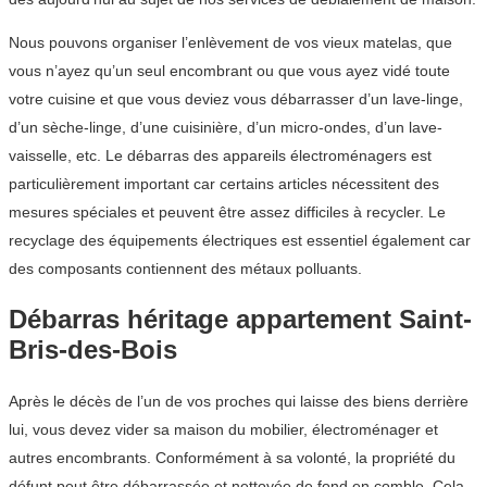
Nous pouvons organiser l’enlèvement de vos vieux matelas, que
vous n’ayez qu’un seul encombrant ou que vous ayez vidé toute
votre cuisine et que vous deviez vous débarrasser d’un lave-linge,
d’un sèche-linge, d’une cuisinière, d’un micro-ondes, d’un lave-
vaisselle, etc. Le débarras des appareils électroménagers est
particulièrement important car certains articles nécessitent des
mesures spéciales et peuvent être assez difficiles à recycler. Le
recyclage des équipements électriques est essentiel également car
des composants contiennent des métaux polluants.
Débarras héritage appartement Saint-
Bris-des-Bois
Après le décès de l’un de vos proches qui laisse des biens derrière
lui, vous devez vider sa maison du mobilier, électroménager et
autres encombrants. Conformément à sa volonté, la propriété du
défunt peut être débarrassée et nettoyée de fond en comble. Cela