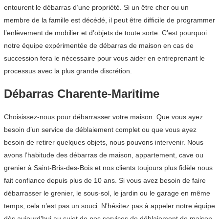
entourent le débarras d’une propriété. Si un être cher ou un
membre de la famille est décédé, il peut être difficile de programmer
l’enlèvement de mobilier et d’objets de toute sorte. C’est pourquoi
notre équipe expérimentée de débarras de maison en cas de
succession fera le nécessaire pour vous aider en entreprenant le
processus avec la plus grande discrétion.
Débarras Charente-Maritime
Choisissez-nous pour débarrasser votre maison. Que vous ayez
besoin d’un service de déblaiement complet ou que vous ayez
besoin de retirer quelques objets, nous pouvons intervenir. Nous
avons l’habitude des débarras de maison, appartement, cave ou
grenier à Saint-Bris-des-Bois et nos clients toujours plus fidèle nous
fait confiance depuis plus de 10 ans. Si vous avez besoin de faire
débarrasser le grenier, le sous-sol, le jardin ou le garage en même
temps, cela n’est pas un souci. N’hésitez pas à appeler notre équipe
dès aujourd’hui au sujet de nos services de déblaiement de maison.