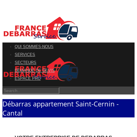
QUI SOMMES-NOUS
SERVICES
SECTEURS
DEMANDE DE DEVIS
ESPACE PRO
Débarras appartement Saint-Cernin -
Cantal