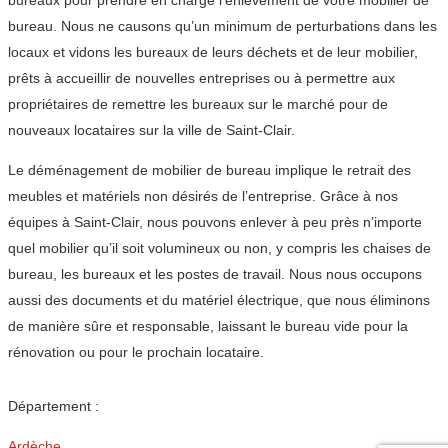
bureaux pour prendre en charge l’enlèvement de votre mobilier de
bureau. Nous ne causons qu’un minimum de perturbations dans les
locaux et vidons les bureaux de leurs déchets et de leur mobilier,
prêts à accueillir de nouvelles entreprises ou à permettre aux
propriétaires de remettre les bureaux sur le marché pour de
nouveaux locataires sur la ville de Saint-Clair.
Le déménagement de mobilier de bureau implique le retrait des
meubles et matériels non désirés de l’entreprise. Grâce à nos
équipes à Saint-Clair, nous pouvons enlever à peu près n’importe
quel mobilier qu’il soit volumineux ou non, y compris les chaises de
bureau, les bureaux et les postes de travail. Nous nous occupons
aussi des documents et du matériel électrique, que nous éliminons
de manière sûre et responsable, laissant le bureau vide pour la
rénovation ou pour le prochain locataire.
Département :
Ardèche