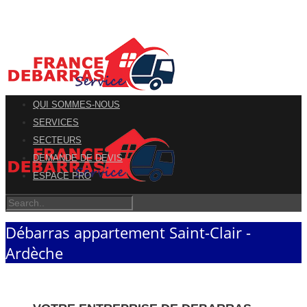
QUI SOMMES-NOUS
SERVICES
SECTEURS
DEMANDE DE DEVIS
ESPACE PRO
Débarras appartement Saint-Clair -
Ardèche