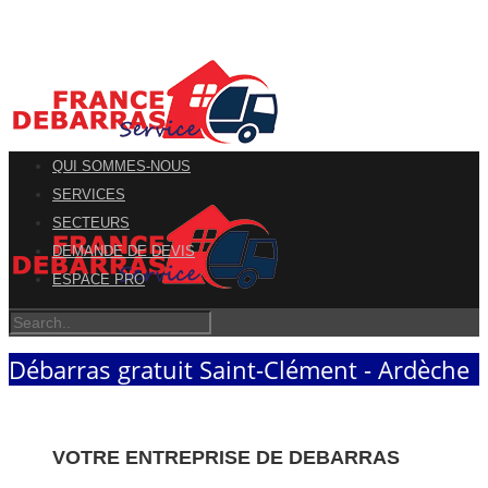
QUI SOMMES-NOUS
SERVICES
SECTEURS
DEMANDE DE DEVIS
ESPACE PRO
Débarras gratuit Saint-Clément - Ardèche
VOTRE ENTREPRISE DE DEBARRAS