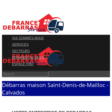
QUI SOMMES-NOUS
SERVICES
SECTEURS
DEMANDE DE DEVIS
ESPACE PRO
Débarras maison Saint-Denis-de-Mailloc -
Calvados