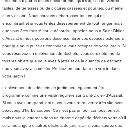
forcément d’autres objets encombrants, qu’il s’agisse de vieilles
tables, de terrasses ou de clôtures cassées et pourries, ou même
d’un vieil abri. Nous pouvons débarrasser tout ce qui est
encombrant et si vous tentez désespérément de tout ranger mais
que vous êtes frustré par le désordre, appelez-nous à Saint-Didier-
d’Aussiat et nous pourrons désemcombrer vos espaces extérieurs
pour que vous puissiez continuer à vous occuper de votre jardin. Si
vous réservez un enlèvement de déchets, vous serez étonné de
tous les objets que vous avez à jeter et de la quantité de déchets
que vous avez accumulés. Profitez-en pour faire un vrai tri dans
votre jardin !
L’enlèvement des déchets de jardin peut également être
programmé comme une visite régulière sur Saint-Didier-d’Aussiat.
Si vous avez un grand jardin, vous vous retrouverez très vite avec
beaucoup d’herbe coupée. Ce n’est pas un bon compost en soi,
mais nous le jetterons dans un énorme dépôt de déchets verts où il
sera mélangé à d’autres déchets de jardin, ainsi vous saurez que