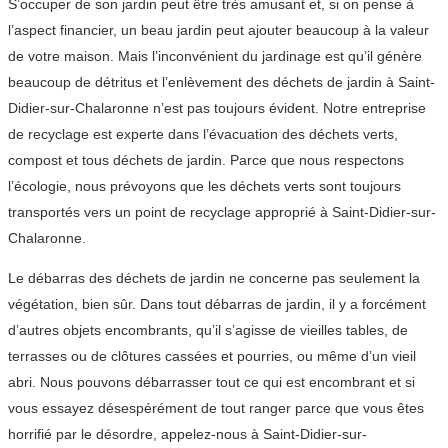
S’occuper de son jardin peut être très amusant et, si on pense à
l’aspect financier, un beau jardin peut ajouter beaucoup à la valeur
de votre maison. Mais l’inconvénient du jardinage est qu’il génère
beaucoup de détritus et l’enlèvement des déchets de jardin à Saint-
Didier-sur-Chalaronne n’est pas toujours évident. Notre entreprise
de recyclage est experte dans l’évacuation des déchets verts,
compost et tous déchets de jardin. Parce que nous respectons
l’écologie, nous prévoyons que les déchets verts sont toujours
transportés vers un point de recyclage approprié à Saint-Didier-sur-
Chalaronne.
Le débarras des déchets de jardin ne concerne pas seulement la
végétation, bien sûr. Dans tout débarras de jardin, il y a forcément
d’autres objets encombrants, qu’il s’agisse de vieilles tables, de
terrasses ou de clôtures cassées et pourries, ou même d’un vieil
abri. Nous pouvons débarrasser tout ce qui est encombrant et si
vous essayez désespérément de tout ranger parce que vous êtes
horrifié par le désordre, appelez-nous à Saint-Didier-sur-