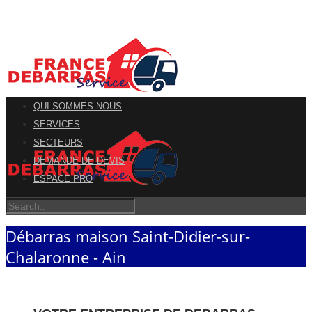
QUI SOMMES-NOUS
SERVICES
SECTEURS
DEMANDE DE DEVIS
ESPACE PRO
Débarras maison Saint-Didier-sur-
Chalaronne - Ain