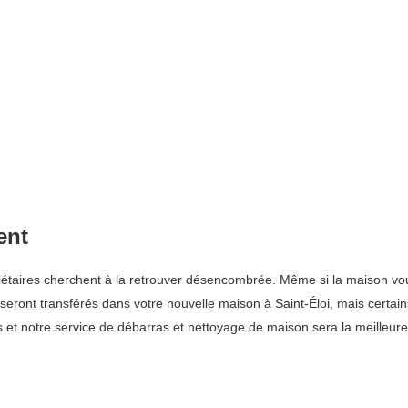
ent
aires cherchent à la retrouver désencombrée. Même si la maison vous
eront transférés dans votre nouvelle maison à Saint-Éloi, mais certains
s et notre service de débarras et nettoyage de maison sera la meilleure