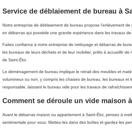
Service de déblaiement de bureau à Sa
Notre entreprise de déblaiement de bureau propose l’enlèvement de mo
en débarras qui possède une grande expérience dans les travaux de
Faites confiance à notre entreprise de nettoyage et débarras de bur
les bureaux de leurs déchets et de leur mobilier, prêts à accueillir d
de Saint-Éloi.
Le déménagement de bureau implique le retrait des meubles et matérie
volumineux ou non, y compris les chaises de bureau, les bureaux et 
responsable, laissant le bureau vide pour les travaux de rafraîchissem
Comment se déroule un vide maison à 
Avant le débarras maison ou appartement à Saint-Éloi, pensez à mettr
sentimentale pour vous. Mettez-les dans des boîtes et gardez-les pe