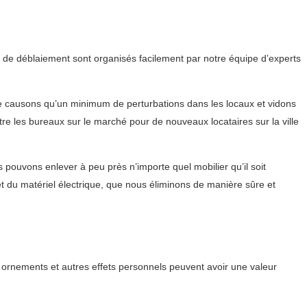
x de déblaiement sont organisés facilement par notre équipe d’experts
ne causons qu’un minimum de perturbations dans les locaux et vidons
tre les bureaux sur le marché pour de nouveaux locataires sur la ville
pouvons enlever à peu près n’importe quel mobilier qu’il soit
t du matériel électrique, que nous éliminons de manière sûre et
 ornements et autres effets personnels peuvent avoir une valeur