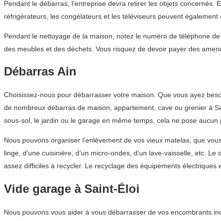
Pendant le débarras, l’entreprise devra retirer les objets concernés. 
réfrigérateurs, les congélateurs et les téléviseurs peuvent également
Pendant le nettoyage de la maison, notez le numéro de téléphone de l
des meubles et des déchets. Vous risquez de devoir payer des amend
Débarras Ain
Choisissez-nous pour débarrasser votre maison. Que vous ayez besoin
de nombreux débarras de maison, appartement, cave ou grenier à Saint-
sous-sol, le jardin ou le garage en même temps, cela ne pose aucun 
Nous pouvons organiser l’enlèvement de vos vieux matelas, que vous 
linge, d’une cuisinière, d’un micro-ondes, d’un lave-vaisselle, etc. 
assez difficiles à recycler. Le recyclage des équipements électriqu
Vide garage à Saint-Éloi
Nous pouvons vous aider à vous débarrasser de vos encombrants indési