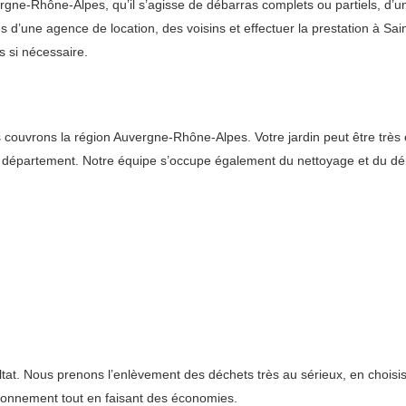
gne-Rhône-Alpes, qu’il s’agisse de débarras complets ou partiels, d’u
 d’une agence de location, des voisins et effectuer la prestation à Sain
s si nécessaire.
ouvrons la région Auvergne-Rhône-Alpes. Votre jardin peut être très en
 le département. Notre équipe s’occupe également du nettoyage et du 
ltat. Nous prenons l’enlèvement des déchets très au sérieux, en choisis
ironnement tout en faisant des économies.