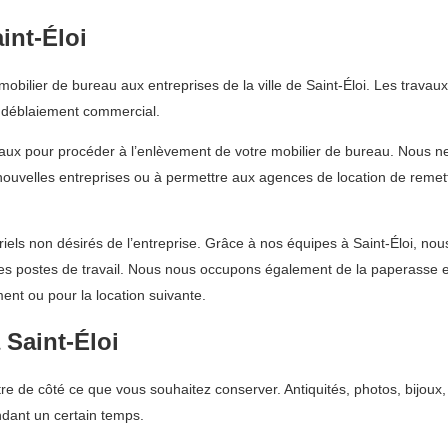
int-Éloi
bilier de bureau aux entreprises de la ville de Saint-Éloi. Les travau
 déblaiement commercial.
eaux pour procéder à l’enlèvement de votre mobilier de bureau. Nous 
e nouvelles entreprises ou à permettre aux agences de location de remet
ls non désirés de l’entreprise. Grâce à nos équipes à Saint-Éloi, nous 
les postes de travail. Nous nous occupons également de la paperasse e
ent ou pour la location suivante.
Saint-Éloi
e de côté ce que vous souhaitez conserver. Antiquités, photos, bijoux,
ndant un certain temps.