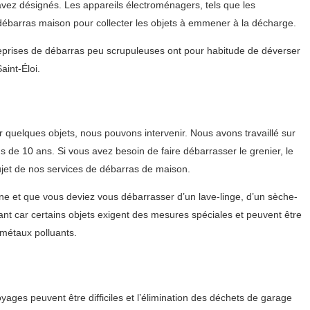
 avez désignés. Les appareils électroménagers, tels que les
u débarras maison pour collecter les objets à emmener à la décharge.
treprises de débarras peu scrupuleuses ont pour habitude de déverser
int-Éloi.
quelques objets, nous pouvons intervenir. Nous avons travaillé sur
s de 10 ans. Si vous avez besoin de faire débarrasser le grenier, le
ujet de nos services de débarras de maison.
e et que vous deviez vous débarrasser d’un lave-linge, d’un sèche-
tant car certains objets exigent des mesures spéciales et peuvent être
 métaux polluants.
ages peuvent être difficiles et l’élimination des déchets de garage