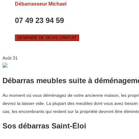
Débarrasseur Michael
07 49 23 94 59
DEMANDE DE DEVIS GRATUIT
Août
31
Débarras meubles suite à déménagem
Au moment où vous déménagez de votre ancienne maison, les propriét
devrez la laisser vide. La plupart des meubles dont vous avez besoin s
cas, les encombrants qui restent sur la propriété devront être éliminé
Sos débarras Saint-Éloi