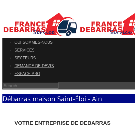
QUI SOMMES-NOUS
SERVICES
SECTEURS
DEMANDE DE DEVIS
ESPACE PRO
Débarras maison Saint-Éloi - Ain
VOTRE ENTREPRISE DE DEBARRAS