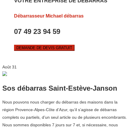
VOTRE ENTREPRISE DE DEBARRAS
Débarrasseur Michael débarras
07 49 23 94 59
DEMANDE DE DEVIS GRATUIT
Août
31
Sos débarras Saint-Estève-Janson
Nous pouvons nous charger du débarras des maisons dans la
région Provence-Alpes-Côte d’Azur, qu’il s’agisse de débarras
complets ou partiels, d’un seul article ou de plusieurs encombrants.
Nous sommes disponibles 7 jours sur 7 et, si nécessaire, nous