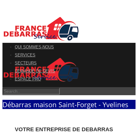
QUI SOMMES-NOUS
SERVICES
SECTEURS
DEMANDE DE DEVIS
ESPACE PRO
Débarras maison Saint-Forget - Yvelines
VOTRE ENTREPRISE DE DEBARRAS