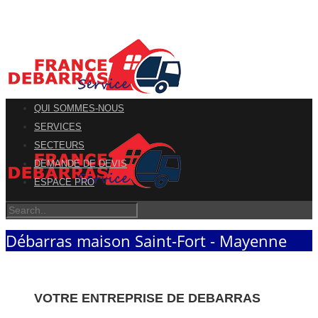
QUI SOMMES-NOUS
SERVICES
SECTEURS
DEMANDE DE DEVIS
ESPACE PRO
Débarras maison Saint-Fort - Mayenne
VOTRE ENTREPRISE DE DEBARRAS