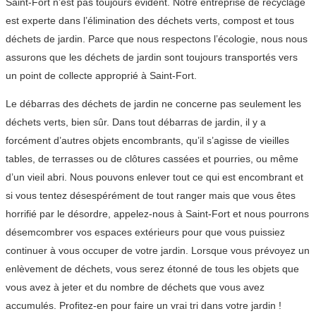
Saint-Fort n’est pas toujours évident. Notre entreprise de recyclage
est experte dans l’élimination des déchets verts, compost et tous
déchets de jardin. Parce que nous respectons l’écologie, nous nous
assurons que les déchets de jardin sont toujours transportés vers
un point de collecte approprié à Saint-Fort.
Le débarras des déchets de jardin ne concerne pas seulement les
déchets verts, bien sûr. Dans tout débarras de jardin, il y a
forcément d’autres objets encombrants, qu’il s’agisse de vieilles
tables, de terrasses ou de clôtures cassées et pourries, ou même
d’un vieil abri. Nous pouvons enlever tout ce qui est encombrant et
si vous tentez désespérément de tout ranger mais que vous êtes
horrifié par le désordre, appelez-nous à Saint-Fort et nous pourrons
désemcombrer vos espaces extérieurs pour que vous puissiez
continuer à vous occuper de votre jardin. Lorsque vous prévoyez un
enlèvement de déchets, vous serez étonné de tous les objets que
vous avez à jeter et du nombre de déchets que vous avez
accumulés. Profitez-en pour faire un vrai tri dans votre jardin !