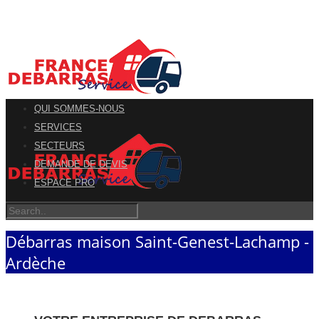
QUI SOMMES-NOUS
SERVICES
SECTEURS
DEMANDE DE DEVIS
ESPACE PRO
Débarras maison Saint-Genest-Lachamp -
Ardèche