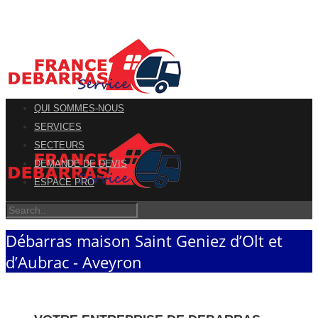
QUI SOMMES-NOUS
SERVICES
SECTEURS
DEMANDE DE DEVIS
ESPACE PRO
Débarras maison Saint Geniez d’Olt et
d’Aubrac - Aveyron