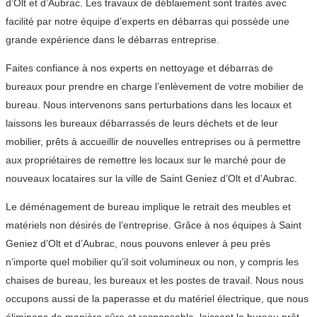
d’Olt et d’Aubrac. Les travaux de déblaiement sont traités avec
facilité par notre équipe d’experts en débarras qui possède une
grande expérience dans le débarras entreprise.
Faites confiance à nos experts en nettoyage et débarras de
bureaux pour prendre en charge l’enlèvement de votre mobilier de
bureau. Nous intervenons sans perturbations dans les locaux et
laissons les bureaux débarrassés de leurs déchets et de leur
mobilier, prêts à accueillir de nouvelles entreprises ou à permettre
aux propriétaires de remettre les locaux sur le marché pour de
nouveaux locataires sur la ville de Saint Geniez d’Olt et d’Aubrac.
Le déménagement de bureau implique le retrait des meubles et
matériels non désirés de l’entreprise. Grâce à nos équipes à Saint
Geniez d’Olt et d’Aubrac, nous pouvons enlever à peu près
n’importe quel mobilier qu’il soit volumineux ou non, y compris les
chaises de bureau, les bureaux et les postes de travail. Nous nous
occupons aussi de la paperasse et du matériel électrique, que nous