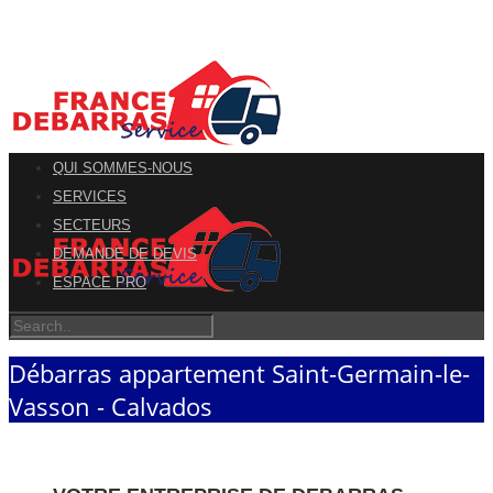
QUI SOMMES-NOUS
SERVICES
SECTEURS
DEMANDE DE DEVIS
ESPACE PRO
Débarras appartement Saint-Germain-le-
Vasson - Calvados