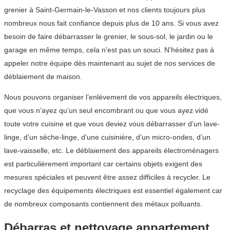
grenier à Saint-Germain-le-Vasson et nos clients toujours plus
nombreux nous fait confiance depuis plus de 10 ans. Si vous avez
besoin de faire débarrasser le grenier, le sous-sol, le jardin ou le
garage en même temps, cela n’est pas un souci. N’hésitez pas à
appeler notre équipe dès maintenant au sujet de nos services de
déblaiement de maison.
Nous pouvons organiser l’enlèvement de vos appareils électriques,
que vous n’ayez qu’un seul encombrant ou que vous ayez vidé
toute votre cuisine et que vous deviez vous débarrasser d’un lave-
linge, d’un sèche-linge, d’une cuisinière, d’un micro-ondes, d’un
lave-vaisselle, etc. Le déblaiement des appareils électroménagers
est particulièrement important car certains objets exigent des
mesures spéciales et peuvent être assez difficiles à recycler. Le
recyclage des équipements électriques est essentiel également car
de nombreux composants contiennent des métaux polluants.
Débarras et nettoyage appartement