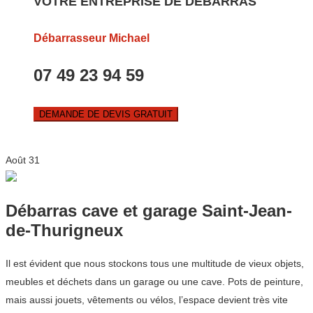
VOTRE ENTREPRISE DE DEBARRAS
Débarrasseur Michael
07 49 23 94 59
DEMANDE DE DEVIS GRATUIT
Août
31
Débarras cave et garage Saint-Jean-
de-Thurigneux
Il est évident que nous stockons tous une multitude de vieux objets,
meubles et déchets dans un garage ou une cave. Pots de peinture,
mais aussi jouets, vêtements ou vélos, l’espace devient très vite