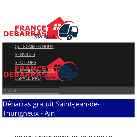
QUI SOMMES-NOUS
SERVICES
SECTEURS
DEMANDE DE DEVIS
ESPACE PRO
Débarras gratuit Saint-Jean-de-
Thurigneux - Ain