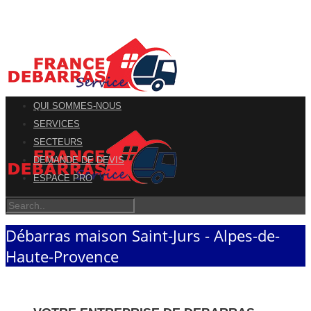
QUI SOMMES-NOUS
SERVICES
SECTEURS
DEMANDE DE DEVIS
ESPACE PRO
Débarras maison Saint-Jurs - Alpes-de-
Haute-Provence