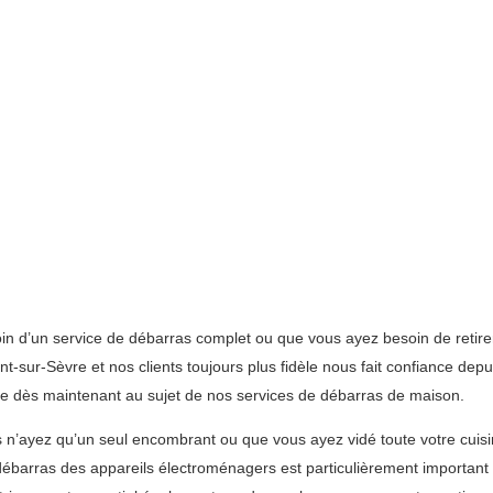
n d’un service de débarras complet ou que vous ayez besoin de retire
-sur-Sèvre et nos clients toujours plus fidèle nous fait confiance dep
uipe dès maintenant au sujet de nos services de débarras de maison.
n’ayez qu’un seul encombrant ou que vous ayez vidé toute votre cuisin
e débarras des appareils électroménagers est particulièrement important