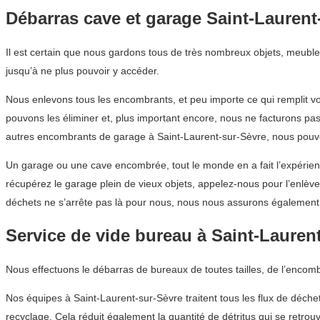
Débarras cave et garage Saint-Laurent
Il est certain que nous gardons tous de très nombreux objets, meuble
jusqu’à ne plus pouvoir y accéder.
Nous enlevons tous les encombrants, et peu importe ce qui remplit v
pouvons les éliminer et, plus important encore, nous ne facturons p
autres encombrants de garage à Saint-Laurent-sur-Sèvre, nous pouv
Un garage ou une cave encombrée, tout le monde en a fait l’expérien
récupérez le garage plein de vieux objets, appelez-nous pour l’enl
déchets ne s’arrête pas là pour nous, nous nous assurons également 
Service de vide bureau à Saint-Lauren
Nous effectuons le débarras de bureaux de toutes tailles, de l’encom
Nos équipes à Saint-Laurent-sur-Sèvre traitent tous les flux de déche
recyclage. Cela réduit également la quantité de détritus qui se retr