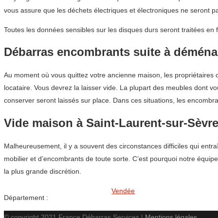
vous assure que les déchets électriques et électroniques ne seront 
Toutes les données sensibles sur les disques durs seront traitées en 
Débarras encombrants suite à démén
Au moment où vous quittez votre ancienne maison, les propriétaires
locataire. Vous devrez la laisser vide. La plupart des meubles dont 
conserver seront laissés sur place. Dans ces situations, les encombra
Vide maison à Saint-Laurent-sur-Sèvre
Malheureusement, il y a souvent des circonstances difficiles qui entra
mobilier et d’encombrants de toute sorte. C’est pourquoi notre équi
la plus grande discrétion.
Vendée
Département :
© copyright 2021 France Débarras Services |
Mentions légales