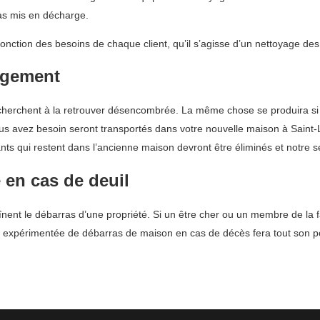
pas mis en décharge.
fonction des besoins de chaque client, qu’il s’agisse d’un nettoyage de
agement
 cherchent à la retrouver désencombrée. La même chose se produira si
vous avez besoin seront transportés dans votre nouvelle maison à Saint
nts qui restent dans l’ancienne maison devront être éliminés et notre s
 en cas de deuil
înent le débarras d’une propriété. Si un être cher ou un membre de la f
pe expérimentée de débarras de maison en cas de décès fera tout son po