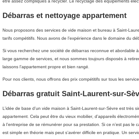
être assez compliqués à recycler. Le recyclage des équipements éle
Débarras et nettoyage appartement
Nous proposons des services de vide maison et bureau à Saint-Lauren
tarifs compétitifs. Nous avons de l’expérience dans le domaine du dé
Si vous recherchez une société de débarras reconnue et abordable 
large gamme de services, et nous sommes toujours disposés à retirer
laissons l’appartement propre et bien rangé.
Pour nos clients, nous offrons des prix compétitifs sur tous les ser
Débarras gratuit Saint-Laurent-sur-Sèv
L’idée de base d’un vide maison à Saint-Laurent-sur-Sèvre est très 
appartement. Cela peut être du vieux mobilier, d’appareils électroménag
à l’entreprise de se rémunérer pour sa prestation. Si ce n’est pas l
est simple en théorie mais peut s’avérer difficile en pratique. Un se