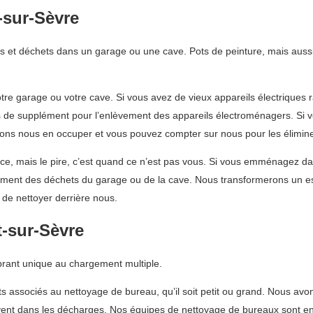
-sur-Sèvre
s et déchets dans un garage ou une cave. Pots de peinture, mais aussi
otre garage ou votre cave. Si vous avez de vieux appareils électriques
as de supplément pour l’enlèvement des appareils électroménagers. Si 
ons nous en occuper et vous pouvez compter sur nous pour les élimin
ce, mais le pire, c’est quand ce n’est pas vous. Si vous emménagez d
èvement des déchets du garage ou de la cave. Nous transformerons un 
de nettoyer derrière nous.
t-sur-Sèvre
brant unique au chargement multiple.
ts associés au nettoyage de bureau, qu’il soit petit ou grand. Nous avo
ouvent dans les décharges. Nos équipes de nettoyage de bureaux sont ent