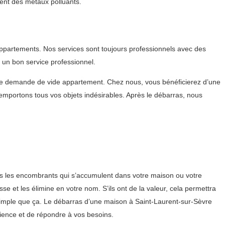
ent des métaux polluants.
ppartements. Nos services sont toujours professionnels avec des
 un bon service professionnel.
re demande de vide appartement. Chez nous, vous bénéficierez d’une
mportons tous vos objets indésirables. Après le débarras, nous
ous les encombrants qui s’accumulent dans votre maison ou votre
se et les élimine en votre nom. S’ils ont de la valeur, cela permettra
i simple que ça. Le débarras d’une maison à Saint-Laurent-sur-Sèvre
rience et de répondre à vos besoins.