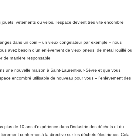
 jouets, vêtements ou vélos, l’espace devient très vite encombré
 rangés dans un coin – un vieux congélateur par exemple – nous
vous avez besoin d’un enlèvement de vieux pneus, de métal rouillé ou
er de manière responsable.
ans une nouvelle maison à Saint-Laurent-sur-Sèvre et que vous
espace encombré utilisable de nouveau pour vous – l’enlèvement des
ns plus de 10 ans d’expérience dans l’industrie des déchets et du
ièrement conformes à la directive sur les déchets électriques. Cela