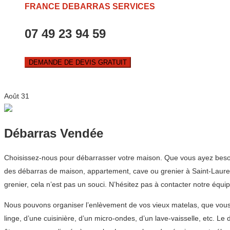
FRANCE DEBARRAS SERVICES
07 49 23 94 59
DEMANDE DE DEVIS GRATUIT
Août
31
Débarras Vendée
Choisissez-nous pour débarrasser votre maison. Que vous ayez besoi
des débarras de maison, appartement, cave ou grenier à Saint-Laurent
grenier, cela n’est pas un souci. N’hésitez pas à contacter notre éq
Nous pouvons organiser l’enlèvement de vos vieux matelas, que vous 
linge, d’une cuisinière, d’un micro-ondes, d’un lave-vaisselle, etc. L