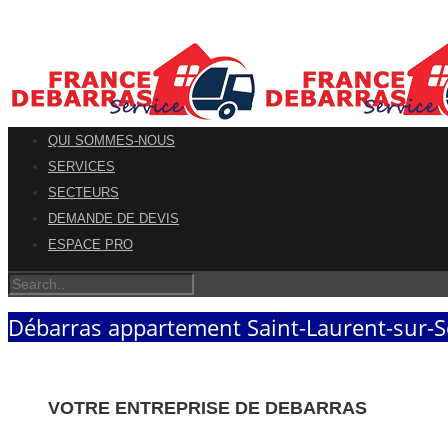
QUI SOMMES-NOUS
SERVICES
SECTEURS
DEMANDE DE DEVIS
ESPACE PRO
Débarras appartement Saint-Laurent-sur-S
VOTRE ENTREPRISE DE DEBARRAS