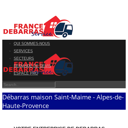
QUI SOMMES-NOUS
SERVICES
SECTEURS
DEMANDE DE DEVIS
ESPACE PRO
Débarras maison Saint-Maime - Alpes-de-
Haute-Provence