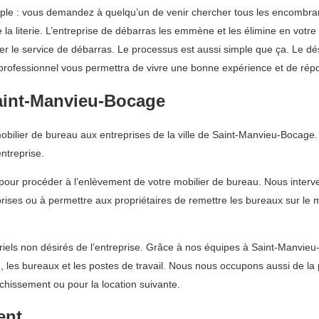
mple : vous demandez à quelqu’un de venir chercher tous les encombra
 la literie. L’entreprise de débarras les emmène et les élimine en votre 
ayer le service de débarras. Le processus est aussi simple que ça. L
n professionnel vous permettra de vivre une bonne expérience et de rép
aint-Manvieu-Bocage
ilier de bureau aux entreprises de la ville de Saint-Manvieu-Bocage. L
ntreprise.
pour procéder à l’enlèvement de votre mobilier de bureau. Nous interv
reprises ou à permettre aux propriétaires de remettre les bureaux sur le
iels non désirés de l’entreprise. Grâce à nos équipes à Saint-Manvie
u, les bureaux et les postes de travail. Nous nous occupons aussi de l
îchissement ou pour la location suivante.
ent