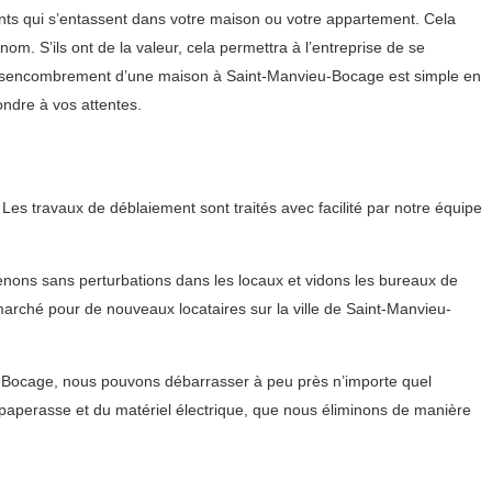
nts qui s’entassent dans votre maison ou votre appartement. Cela
nom. S’ils ont de la valeur, cela permettra à l’entreprise de se
e désencombrement d’une maison à Saint-Manvieu-Bocage est simple en
ondre à vos attentes.
es travaux de déblaiement sont traités avec facilité par notre équipe
enons sans perturbations dans les locaux et vidons les bureaux de
 marché pour de nouveaux locataires sur la ville de Saint-Manvieu-
u-Bocage, nous pouvons débarrasser à peu près n’importe quel
a paperasse et du matériel électrique, que nous éliminons de manière