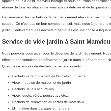
appelez-nous à Saint-Manvieu-Bocage et nous pourrons débarrasser v
étonné de tous les objets que vous avez à détruire et de la quantité 
L’enlèvement des déchets verts peut également être organisé comme u
coupée. Ce n’est pas un bon compost en soi, mais nous le jetterons 
jardin. L’enlèvement des déchets organiques est une chose à laquell
Service de vide jardin à Saint-Manvie
Nous pouvons vous aider pour le débarras de jardin également. Nous co
effectué des centaines de débarras de jardin dans le département.
Quelques exemples de déchets de jardin courants :
Déchets verts provenant de l’entretien du jardin.
Vieux meubles de maison et de jardin
Déchets usuels accumulés
Vieux jouets, vélos, poussettes etc…
Déchets de rénovation ou restes de matériaux
Elimination dans garages et hangars