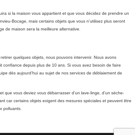
ra si la maison vous appartient et que vous décidez de prendre un
nvieu-Bocage, mais certains objets que vous n’utilisez plus seront
ge de maison sera la meilleure alternative.
etirer quelques objets, nous pouvons intervenir. Nous avons
t confiance depuis plus de 10 ans. Si vous avez besoin de faire
uipe dès aujourd’hui au sujet de nos services de déblaiement de
et que vous deviez vous débarrasser d’un lave-linge, d’un sèche-
tant car certains objets exigent des mesures spéciales et peuvent être
 polluants.