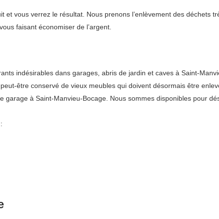
t et vous verrez le résultat. Nous prenons l’enlèvement des déchets trè
vous faisant économiser de l’argent.
 indésirables dans garages, abris de jardin et caves à Saint-Manvieu-
z peut-être conservé de vieux meubles qui doivent désormais être enlev
vide garage à Saint-Manvieu-Bocage. Nous sommes disponibles pour dés
:
e