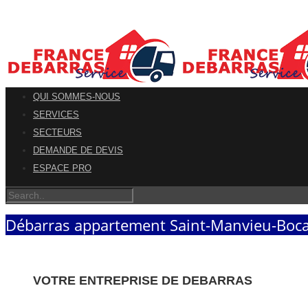
QUI SOMMES-NOUS
SERVICES
SECTEURS
DEMANDE DE DEVIS
ESPACE PRO
Débarras appartement Saint-Manvieu-Boca
VOTRE ENTREPRISE DE DEBARRAS