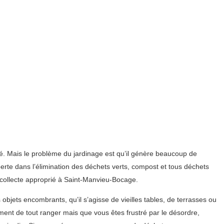
été. Mais le problème du jardinage est qu’il génère beaucoup de
erte dans l’élimination des déchets verts, compost et tous déchets
 collecte approprié à Saint-Manvieu-Bocage.
objets encombrants, qu’il s’agisse de vieilles tables, de terrasses ou
ment de tout ranger mais que vous êtes frustré par le désordre,