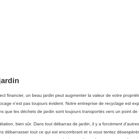
jardin
pect financier, un beau jardin peut augmenter la valeur de votre propri
cage n’est pas toujours évident. Notre entreprise de recyclage est exp
 que les déchets de jardin sont toujours transportés vers un point de
ion, bien sûr. Dans tout débarras de jardin, il y a forcément d’autres 
ns débarrasser tout ce qui est encombrant et si vous tentez désespéré