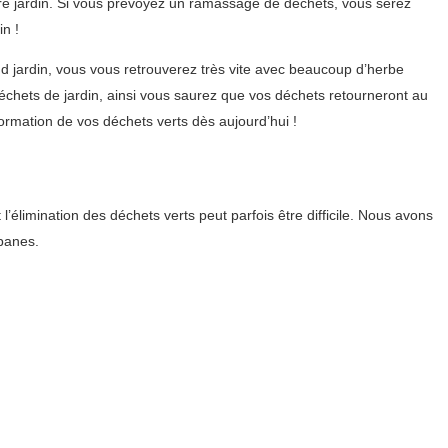
re jardin. Si vous prévoyez un ramassage de déchets, vous serez
n !
 jardin, vous vous retrouverez très vite avec beaucoup d’herbe
échets de jardin, ainsi vous saurez que vos déchets retourneront au
rmation de vos déchets verts dès aujourd’hui !
élimination des déchets verts peut parfois être difficile. Nous avons
banes.