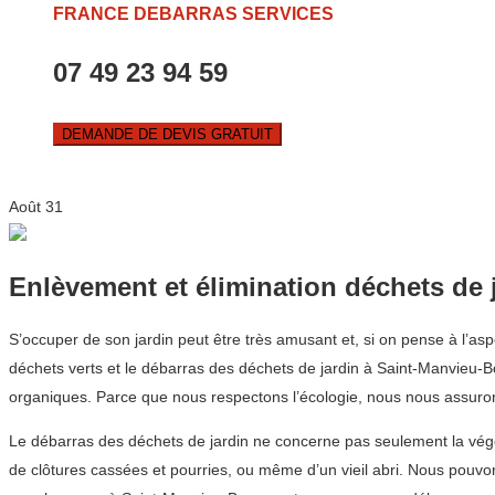
FRANCE DEBARRAS SERVICES
07 49 23 94 59
DEMANDE DE DEVIS GRATUIT
Août
31
Enlèvement et élimination déchets de 
S’occuper de son jardin peut être très amusant et, si on pense à l’as
déchets verts et le débarras des déchets de jardin à Saint-Manvieu-Bo
organiques. Parce que nous respectons l’écologie, nous nous assurons
Le débarras des déchets de jardin ne concerne pas seulement la végétat
de clôtures cassées et pourries, ou même d’un vieil abri. Nous pouvo