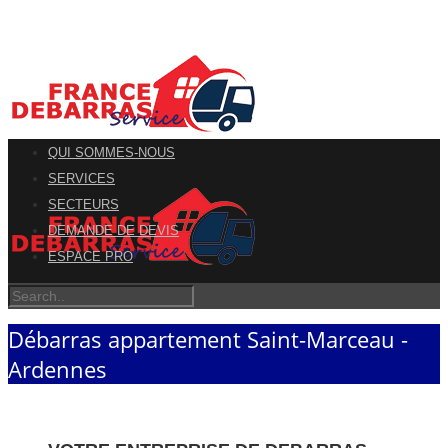
QUI SOMMES-NOUS
SERVICES
SECTEURS
DEMANDE DE DEVIS
ESPACE PRO
Débarras appartement Saint-Marceau -
Ardennes