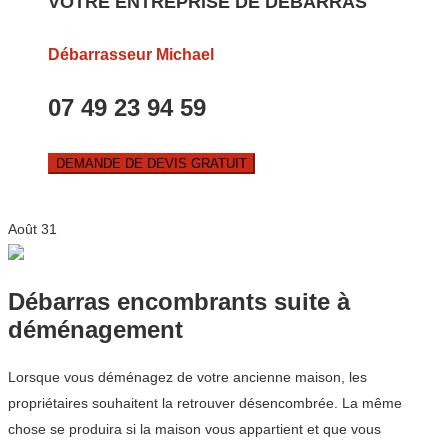
VOTRE ENTREPRISE DE DEBARRAS
Débarrasseur Michael
07 49 23 94 59
DEMANDE DE DEVIS GRATUIT
Août
31
Débarras encombrants suite à
déménagement
Lorsque vous déménagez de votre ancienne maison, les
propriétaires souhaitent la retrouver désencombrée. La même
chose se produira si la maison vous appartient et que vous