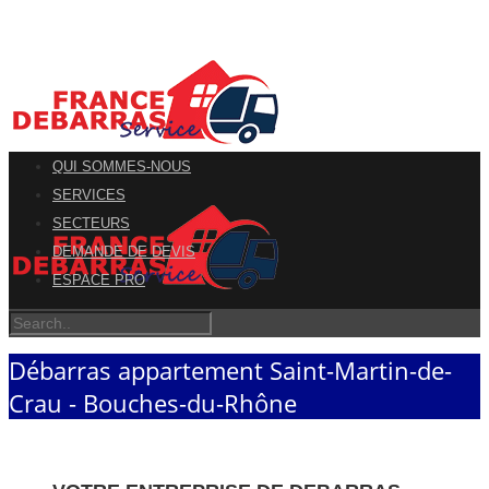
QUI SOMMES-NOUS
SERVICES
SECTEURS
DEMANDE DE DEVIS
ESPACE PRO
Débarras appartement Saint-Martin-de-
Crau - Bouches-du-Rhône