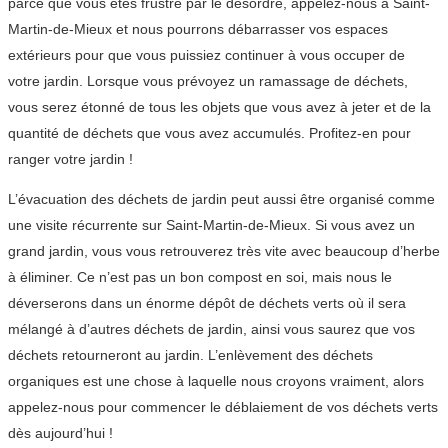
parce que vous êtes frustré par le désordre, appelez-nous à Saint-
Martin-de-Mieux et nous pourrons débarrasser vos espaces
extérieurs pour que vous puissiez continuer à vous occuper de
votre jardin. Lorsque vous prévoyez un ramassage de déchets,
vous serez étonné de tous les objets que vous avez à jeter et de la
quantité de déchets que vous avez accumulés. Profitez-en pour
ranger votre jardin !
L’évacuation des déchets de jardin peut aussi être organisé comme
une visite récurrente sur Saint-Martin-de-Mieux. Si vous avez un
grand jardin, vous vous retrouverez très vite avec beaucoup d’herbe
à éliminer. Ce n’est pas un bon compost en soi, mais nous le
déverserons dans un énorme dépôt de déchets verts où il sera
mélangé à d’autres déchets de jardin, ainsi vous saurez que vos
déchets retourneront au jardin. L’enlèvement des déchets
organiques est une chose à laquelle nous croyons vraiment, alors
appelez-nous pour commencer le déblaiement de vos déchets verts
dès aujourd’hui !