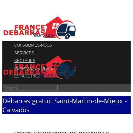
QUI SOMMES-NOUS
SERVICES
SECTEURS
DEMANDE DE DEVIS
ESPACE PRO
Débarras gratuit Saint-Martin-de-Mieux -
Calvados