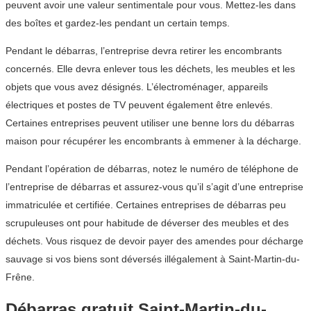
peuvent avoir une valeur sentimentale pour vous. Mettez-les dans
des boîtes et gardez-les pendant un certain temps.
Pendant le débarras, l’entreprise devra retirer les encombrants
concernés. Elle devra enlever tous les déchets, les meubles et les
objets que vous avez désignés. L’électroménager, appareils
électriques et postes de TV peuvent également être enlevés.
Certaines entreprises peuvent utiliser une benne lors du débarras
maison pour récupérer les encombrants à emmener à la décharge.
Pendant l’opération de débarras, notez le numéro de téléphone de
l’entreprise de débarras et assurez-vous qu’il s’agit d’une entreprise
immatriculée et certifiée. Certaines entreprises de débarras peu
scrupuleuses ont pour habitude de déverser des meubles et des
déchets. Vous risquez de devoir payer des amendes pour décharge
sauvage si vos biens sont déversés illégalement à Saint-Martin-du-
Frêne.
Débarras gratuit Saint-Martin-du-