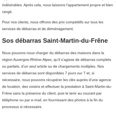
indésirables. Après cela, nous laissons l’appartement propre et bien
rangé.
Pour nos clients, nous offrons des prix compétitifs sur tous les
services de débarras et de déménagement.
Sos débarras Saint-Martin-du-Frêne
Nous pouvons nous charger du débarras des maisons dans la
région Auvergne-Rhône-Alpes, qu’il s’agisse de débarras complets
ou partiels, d’un seul article ou de chargements multiples. Nos
services de débarras sont disponibles 7 jours sur 7 et, si
nécessaire, nous pouvons récupérer les clés auprès d’une agence
de location, des voisins et effectuer la prestation à Saint-Martin-du-
Frêne sans la présence du client, puis le tenir au courant par
téléphone ou par e-mail, en fournissant des photos à la fin du
processus si nécessaire.