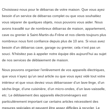
Choisissez-nous pour le débarras de votre maison. Que vous ayez
besoin d’un service de débarras complet ou que vous souhaitiez
vous séparer de quelques objets, nous pouvons vous aider. Nous
avons travaillé sur de nombreux débarras de maison, appartement,
cave ou grenier à Saint-Martin-du-Frêne et nos clients toujours plus
nombreux nous font confiance depuis plus de 10 ans. Si vous avez
besoin d’un débarras cave, garage ou grenier, cela n’est pas un
souci. N’hésitez pas à appeler notre équipe dès aujourd’hui au sujet
de nos services de déblaiement de maison.
Nous pouvons organiser l’enlèvement de vos appareils électriques,
que vous n’ayez qu’un seul article ou que vous ayez vidé tout votre
intérieur et que vous deviez vous débarrasser d’un lave-linge, d’un
sèche-linge, d’une cuisinière, d’un micro-ondes, d’un lave-vaisselle,
etc. Le déblaiement des appareils électroménagers est
particulièrement important car certains articles nécessitent des
mesures spéciales et peuvent être assez difficiles à recycler. Le