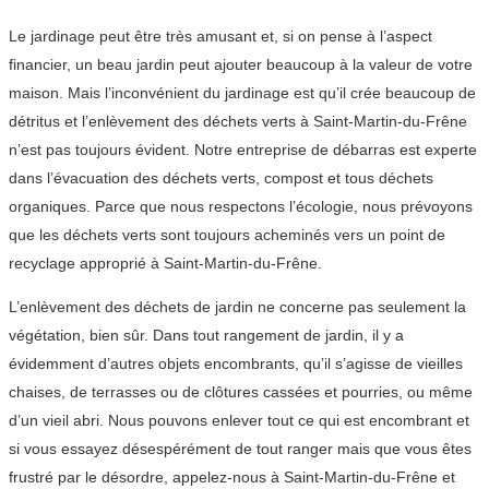
Le jardinage peut être très amusant et, si on pense à l’aspect
financier, un beau jardin peut ajouter beaucoup à la valeur de votre
maison. Mais l’inconvénient du jardinage est qu’il crée beaucoup de
détritus et l’enlèvement des déchets verts à Saint-Martin-du-Frêne
n’est pas toujours évident. Notre entreprise de débarras est experte
dans l’évacuation des déchets verts, compost et tous déchets
organiques. Parce que nous respectons l’écologie, nous prévoyons
que les déchets verts sont toujours acheminés vers un point de
recyclage approprié à Saint-Martin-du-Frêne.
L’enlèvement des déchets de jardin ne concerne pas seulement la
végétation, bien sûr. Dans tout rangement de jardin, il y a
évidemment d’autres objets encombrants, qu’il s’agisse de vieilles
chaises, de terrasses ou de clôtures cassées et pourries, ou même
d’un vieil abri. Nous pouvons enlever tout ce qui est encombrant et
si vous essayez désespérément de tout ranger mais que vous êtes
frustré par le désordre, appelez-nous à Saint-Martin-du-Frêne et