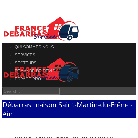
QUI SOMMES-NOUS
SERVICES
SECTEURS
DEMANDE DE DEVIS
ESPACE PRO
Débarras maison Saint-Martin-du-Frêne -
Ain