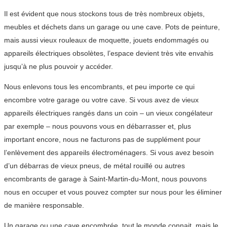
Il est évident que nous stockons tous de très nombreux objets,
meubles et déchets dans un garage ou une cave. Pots de peinture,
mais aussi vieux rouleaux de moquette, jouets endommagés ou
appareils électriques obsolètes, l’espace devient très vite envahis
jusqu’à ne plus pouvoir y accéder.
Nous enlevons tous les encombrants, et peu importe ce qui
encombre votre garage ou votre cave. Si vous avez de vieux
appareils électriques rangés dans un coin – un vieux congélateur
par exemple – nous pouvons vous en débarrasser et, plus
important encore, nous ne facturons pas de supplément pour
l’enlèvement des appareils électroménagers. Si vous avez besoin
d’un débarras de vieux pneus, de métal rouillé ou autres
encombrants de garage à Saint-Martin-du-Mont, nous pouvons
nous en occuper et vous pouvez compter sur nous pour les éliminer
de manière responsable.
Un garage ou une cave encombrée, tout le monde connait, mais le