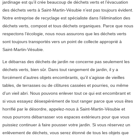
jardinage est qu’il crée beaucoup de déchets verts et l’évacuation
des déchets verts à Saint-Martin-Vésubie n’est pas toujours évident.
Notre entreprise de recyclage est spécialiste dans l’élimination des
déchets verts, compost et tous déchets organiques. Parce que nous
respectons l’écologie, nous nous assurons que les déchets verts
sont toujours transportés vers un point de collecte approprié à
Saint-Martin-Vésubie.
Le débarras des déchets de jardin ne concerne pas seulement les
déchets verts, bien sûr. Dans tout rangement de jardin, il y a
forcément d’autres objets encombrants, qu’il s’agisse de vieilles
tables, de terrasses ou de clôtures cassées et pourries, ou même
d’un vieil abri. Nous pouvons enlever tout ce qui est encombrant et
si vous essayez désespérément de tout ranger parce que vous êtes
horrifié par le désordre, appelez-nous à Saint-Martin-Vésubie et
nous pourrons débarrasser vos espaces extérieurs pour que vous
puissiez continuer à faire pousser votre jardin. Si vous réservez un
enlèvement de déchets, vous serez étonné de tous les objets que