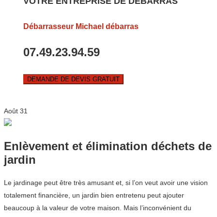
VOTRE ENTREPRISE DE DEBARRAS
Débarrasseur Michael débarras
07.49.23.94.59
DEMANDE DE DEVIS GRATUIT
Août
31
Enlèvement et élimination déchets de
jardin
Le jardinage peut être très amusant et, si l’on veut avoir une vision
totalement financière, un jardin bien entretenu peut ajouter
beaucoup à la valeur de votre maison. Mais l’inconvénient du