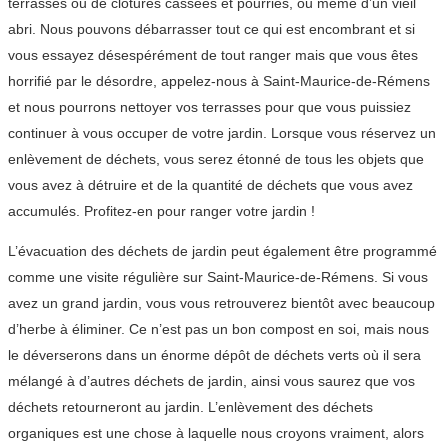
terrasses ou de clôtures cassées et pourries, ou même d’un vieil
abri. Nous pouvons débarrasser tout ce qui est encombrant et si
vous essayez désespérément de tout ranger mais que vous êtes
horrifié par le désordre, appelez-nous à Saint-Maurice-de-Rémens
et nous pourrons nettoyer vos terrasses pour que vous puissiez
continuer à vous occuper de votre jardin. Lorsque vous réservez un
enlèvement de déchets, vous serez étonné de tous les objets que
vous avez à détruire et de la quantité de déchets que vous avez
accumulés. Profitez-en pour ranger votre jardin !
L’évacuation des déchets de jardin peut également être programmé
comme une visite régulière sur Saint-Maurice-de-Rémens. Si vous
avez un grand jardin, vous vous retrouverez bientôt avec beaucoup
d’herbe à éliminer. Ce n’est pas un bon compost en soi, mais nous
le déverserons dans un énorme dépôt de déchets verts où il sera
mélangé à d’autres déchets de jardin, ainsi vous saurez que vos
déchets retourneront au jardin. L’enlèvement des déchets
organiques est une chose à laquelle nous croyons vraiment, alors