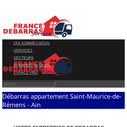
QUI SOMMES-NOUS
SERVICES
SECTEURS
DEMANDE DE DEVIS
ESPACE PRO
Débarras appartement Saint-Maurice-de-
Rémens - Ain