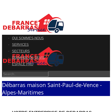
QUI SOMMES-NOUS
SERVICES
SECTEURS
DEMANDE DE DEVIS
ESPACE PRO
Débarras maison Saint-Paul-de-Vence -
Alpes-Maritimes