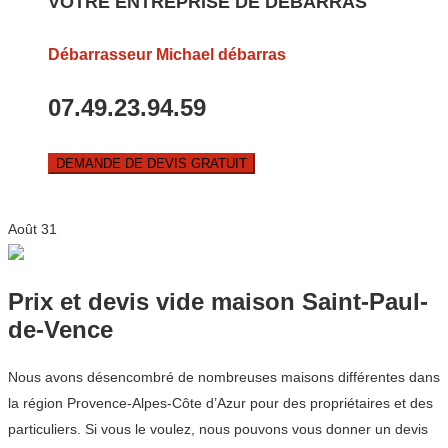
VOTRE ENTREPRISE DE DEBARRAS
Débarrasseur Michael débarras
07.49.23.94.59
DEMANDE DE DEVIS GRATUIT
Août
31
Prix et devis vide maison Saint-Paul-
de-Vence
Nous avons désencombré de nombreuses maisons différentes dans
la région Provence-Alpes-Côte d’Azur pour des propriétaires et des
particuliers. Si vous le voulez, nous pouvons vous donner un devis