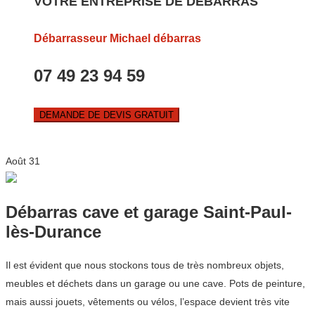
VOTRE ENTREPRISE DE DEBARRAS
Débarrasseur Michael débarras
07 49 23 94 59
DEMANDE DE DEVIS GRATUIT
Août
31
Débarras cave et garage Saint-Paul-
lès-Durance
Il est évident que nous stockons tous de très nombreux objets,
meubles et déchets dans un garage ou une cave. Pots de peinture,
mais aussi jouets, vêtements ou vélos, l’espace devient très vite