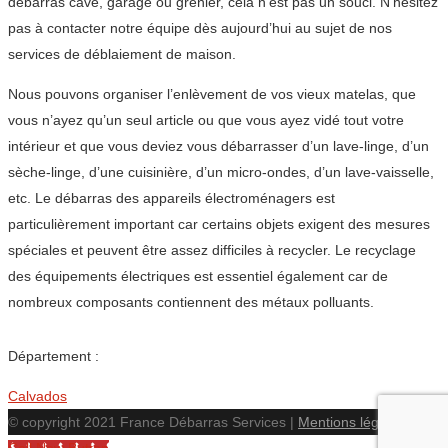
débarras cave, garage ou grenier, cela n’est pas un souci. N’hésitez
pas à contacter notre équipe dès aujourd’hui au sujet de nos
services de déblaiement de maison.
Nous pouvons organiser l’enlèvement de vos vieux matelas, que
vous n’ayez qu’un seul article ou que vous ayez vidé tout votre
intérieur et que vous deviez vous débarrasser d’un lave-linge, d’un
sèche-linge, d’une cuisinière, d’un micro-ondes, d’un lave-vaisselle,
etc. Le débarras des appareils électroménagers est
particulièrement important car certains objets exigent des mesures
spéciales et peuvent être assez difficiles à recycler. Le recyclage
des équipements électriques est essentiel également car de
nombreux composants contiennent des métaux polluants.
Département :
Calvados
© copyright 2021 France Débarras Services |
Mentions légales