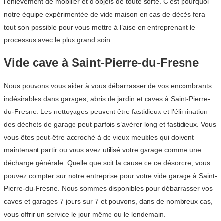
l’enlèvement de mobilier et d’objets de toute sorte. C’est pourquoi
notre équipe expérimentée de vide maison en cas de décès fera
tout son possible pour vous mettre à l’aise en entreprenant le
processus avec le plus grand soin.
Vide cave à Saint-Pierre-du-Fresne
Nous pouvons vous aider à vous débarrasser de vos encombrants
indésirables dans garages, abris de jardin et caves à Saint-Pierre-
du-Fresne. Les nettoyages peuvent être fastidieux et l’élimination
des déchets de garage peut parfois s’avérer long et fastidieux. Vous
vous êtes peut-être accroché à de vieux meubles qui doivent
maintenant partir ou vous avez utilisé votre garage comme une
décharge générale. Quelle que soit la cause de ce désordre, vous
pouvez compter sur notre entreprise pour votre vide garage à Saint-
Pierre-du-Fresne. Nous sommes disponibles pour débarrasser vos
caves et garages 7 jours sur 7 et pouvons, dans de nombreux cas,
vous offrir un service le jour même ou le lendemain.