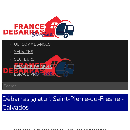
QUI SOMMES-NOUS
SERVICES
SECTEURS
DEMANDE DE DEVIS
ESPACE PRO
Débarras gratuit Saint-Pierre-du-Fresne -
Calvados