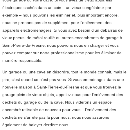
votre garage ou votre cave. Si vous avez de vieux appareils
électriques cachés dans un coin – un vieux congélateur par
exemple – nous pouvons les éliminer et, plus important encore,
nous ne prenons pas de supplément pour l’enlèvement des
appareils électroménagers. Si vous avez besoin d’un débarras de
vieux pneus, de métal rouillé ou autres encombrants de garage à
Saint-Pierre-du-Fresne, nous pouvons nous en charger et vous
pouvez compter sur notre professionnalisme pour les éliminer de
manière responsable.
Un garage ou une cave en désordre, tout le monde connait, mais le
pire, c’est quand ce n’est pas vous. Si vous emménagez dans une
nouvelle maison à Saint-Pierre-du-Fresne et que vous trouvez le
garage plein de vieux objets, appelez-nous pour l’enlèvement des
déchets du garage ou de la cave. Nous viderons un espace
encombré utilisable de nouveau pour vous – l’enlèvement des
déchets ne s’arrête pas là pour nous, nous nous assurons
également de balayer derrière nous.