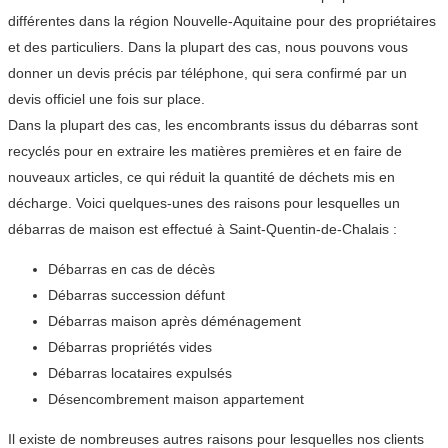
différentes dans la région Nouvelle-Aquitaine pour des propriétaires
et des particuliers. Dans la plupart des cas, nous pouvons vous
donner un devis précis par téléphone, qui sera confirmé par un
devis officiel une fois sur place.
Dans la plupart des cas, les encombrants issus du débarras sont
recyclés pour en extraire les matières premières et en faire de
nouveaux articles, ce qui réduit la quantité de déchets mis en
décharge. Voici quelques-unes des raisons pour lesquelles un
débarras de maison est effectué à Saint-Quentin-de-Chalais :
Débarras en cas de décès
Débarras succession défunt
Débarras maison après déménagement
Débarras propriétés vides
Débarras locataires expulsés
Désencombrement maison appartement
Il existe de nombreuses autres raisons pour lesquelles nos clients