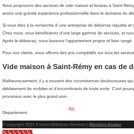
Nous proposons des services de vide maison et bureau à Saint-Rémy a
avons une grande expérience professionnelle dans le domaine du déba
Si vous êtes à la recherche d’ une entreprise de débarras réputée
Chez nous, vous bénéficierez d’une large gamme de services, et nous
Après le débarras, nous laissons l’appartement propre et bien rangé.
Pour nos clients, nous offrons des prix compétitifs sur tous les ser
Vide maison à Saint-Rémy en cas de d
Malheureusement, il y a souvent des circonstances douloureuses qui en
déblaiement de mobilier et d’encombrants de toute sorte. C’est pourq
processus avec le plus grand soin.
Ain
Département :
© copyright 2021 France Débarras Services |
Mentions légales
Call Now Button