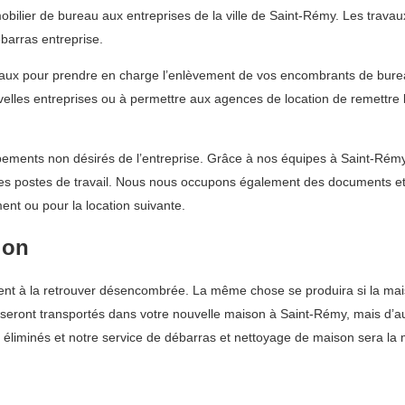
ilier de bureau aux entreprises de la ville de Saint-Rémy. Les travaux
barras entreprise.
eaux pour prendre en charge l’enlèvement de vos encombrants de burea
uvelles entreprises ou à permettre aux agences de location de remettre 
ments non désirés de l’entreprise. Grâce à nos équipes à Saint-Rémy, 
les postes de travail. Nous nous occupons également des documents et 
ent ou pour la location suivante.
ion
ent à la retrouver désencombrée. La même chose se produira si la mais
seront transportés dans votre nouvelle maison à Saint-Rémy, mais d’aut
éliminés et notre service de débarras et nettoyage de maison sera la m