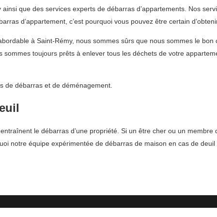
insi que des services experts de débarras d’appartements. Nos service
rras d’appartement, c’est pourquoi vous pouvez être certain d’obtenir
 et abordable à Saint-Rémy, nous sommes sûrs que nous sommes le bon 
 sommes toujours prêts à enlever tous les déchets de votre apparteme
vices de débarras et de déménagement.
euil
traînent le débarras d’une propriété. Si un être cher ou un membre de l
uoi notre équipe expérimentée de débarras de maison en cas de deuil f