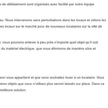
 de déblaiement sont organisés avec facilité par notre équipe
u. Nous intervenons sans perturbations dans les locaux et vidons les
les locaux sur le marché pour de nouveaux locataires sur la ville de
nous pouvons enlever à peu près n’importe quel objet qu’il soit
du matériel électrique, que nous éliminons de manière sûre et
on vous appartient et que vous souhaitez louer à un locataire. Vous
res objets que vous n’utilisez plus seront laissés sur place. Dans ce
eilleure solution.