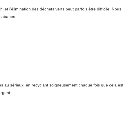
 l’élimination des déchets verts peut parfois être difficile. Nous
 cabanes.
rès au sérieux, en recyclant soigneusement chaque fois que cela est
argent.