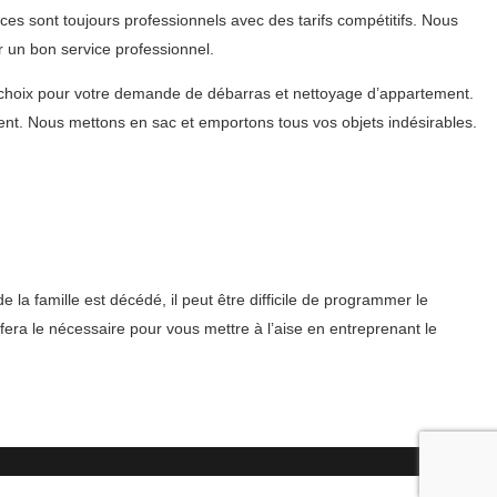
s sont toujours professionnels avec des tarifs compétitifs. Nous
 un bon service professionnel.
choix pour votre demande de débarras et nettoyage d’appartement.
nt. Nous mettons en sac et emportons tous vos objets indésirables.
a famille est décédé, il peut être difficile de programmer le
era le nécessaire pour vous mettre à l’aise en entreprenant le