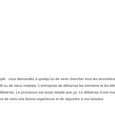
mple : vous demandez à quelqu’un de venir chercher tous les encombra
ifi ou de vieux matelas. L’entreprise de débarras les emmène et les élim
de débarras. Le processus est aussi simple que ça. Le débarras d’une m
tra de vivre une bonne expérience et de répondre à vos besoins.