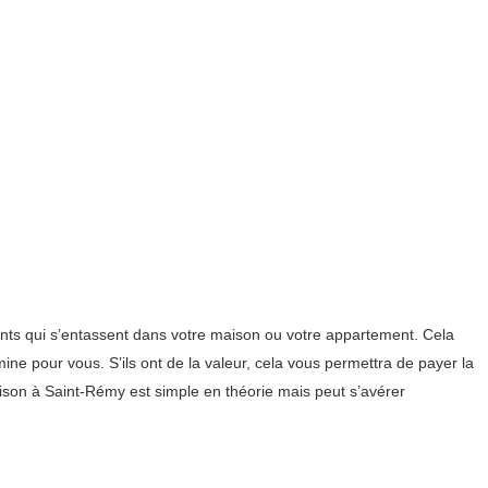
nts qui s’entassent dans votre maison ou votre appartement. Cela
ine pour vous. S’ils ont de la valeur, cela vous permettra de payer la
aison à Saint-Rémy est simple en théorie mais peut s’avérer