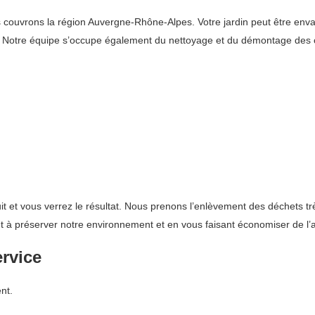
uvrons la région Auvergne-Rhône-Alpes. Votre jardin peut être envahi et
. Notre équipe s’occupe également du nettoyage et du démontage des
it et vous verrez le résultat. Nous prenons l’enlèvement des déchets t
nt à préserver notre environnement et en vous faisant économiser de l’
ervice
nt.