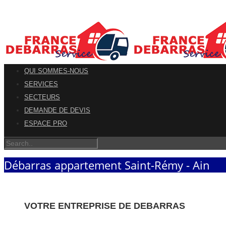
QUI SOMMES-NOUS
SERVICES
SECTEURS
DEMANDE DE DEVIS
ESPACE PRO
Débarras appartement Saint-Rémy - Ain
VOTRE ENTREPRISE DE DEBARRAS