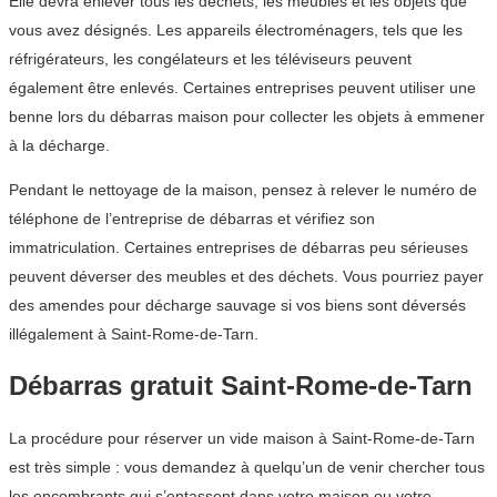
Elle devra enlever tous les déchets, les meubles et les objets que
vous avez désignés. Les appareils électroménagers, tels que les
réfrigérateurs, les congélateurs et les téléviseurs peuvent
également être enlevés. Certaines entreprises peuvent utiliser une
benne lors du débarras maison pour collecter les objets à emmener
à la décharge.
Pendant le nettoyage de la maison, pensez à relever le numéro de
téléphone de l’entreprise de débarras et vérifiez son
immatriculation. Certaines entreprises de débarras peu sérieuses
peuvent déverser des meubles et des déchets. Vous pourriez payer
des amendes pour décharge sauvage si vos biens sont déversés
illégalement à Saint-Rome-de-Tarn.
Débarras gratuit Saint-Rome-de-Tarn
La procédure pour réserver un vide maison à Saint-Rome-de-Tarn
est très simple : vous demandez à quelqu’un de venir chercher tous
les encombrants qui s’entassent dans votre maison ou votre