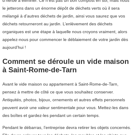
d’herbe à éliminer. Ce n’est pas un bon compost en soi, mais nous
le jetterons dans un énorme dépôt de déchets verts où il sera
mélangé à d’autres déchets de jardin, ainsi vous saurez que vos
déchets retourneront au jardin. L’enlèvement des déchets
organiques est une étape à laquelle nous croyons vraiment, alors
appelez-nous pour commencer le déblaiement de votre jardin dès
aujourd’hui !
Comment se déroule un vide maison
à Saint-Rome-de-Tarn
Avant le vide maison ou appartement à Saint-Rome-de-Tarn,
pensez à mettre de côté ce que vous souhaitez conserver.
Antiquités, photos, bijoux, ornements et autres effets personnels
peuvent avoir une valeur sentimentale pour vous. Mettez-les dans
des boîtes et gardez-les pendant un certain temps.
Pendant le débarras, l’entreprise devra retirer les objets concernés.