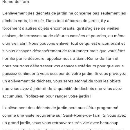
Rome-de-Tarn.
L’enlèvement des déchets de jardin ne concerne pas seulement les
déchets verts, bien sûr. Dans tout débarras de jardin, il y a
forcément d’autres objets encombrants, qu’il s’agisse de vieilles
chaises, de terrasses ou de clôtures cassées et pourries, ou même
d’un vieil abri. Nous pouvons enlever tout ce qui est encombrant et
si vous essayez désespérément de tout ranger mais que vous êtes
horrifié par le désordre, appelez-nous à Saint-Rome-de-Tarn et
nous pourrons débarrasser vos espaces extérieurs pour que vous
puissiez continuer à vous occuper de votre jardin. Si vous prévoyez
un enlèvement de déchets, vous serez étonné de tous les objets
que vous avez à jeter et de la quantité de déchets que vous avez
accumulés. Profitez-en pour ranger votre jardin !
L’enlèvement des déchets de jardin peut aussi être programmé
comme une visite récurrente sur Saint-Rome-de-Tarn. Si vous avez
un grand jardin, vous vous retrouverez très vite avec beaucoup