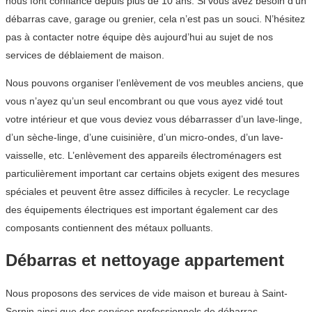
nous font confiance depuis plus de 10 ans. Si vous avez besoin d’un
débarras cave, garage ou grenier, cela n’est pas un souci. N’hésitez
pas à contacter notre équipe dès aujourd’hui au sujet de nos
services de déblaiement de maison.
Nous pouvons organiser l’enlèvement de vos meubles anciens, que
vous n’ayez qu’un seul encombrant ou que vous ayez vidé tout
votre intérieur et que vous deviez vous débarrasser d’un lave-linge,
d’un sèche-linge, d’une cuisinière, d’un micro-ondes, d’un lave-
vaisselle, etc. L’enlèvement des appareils électroménagers est
particulièrement important car certains objets exigent des mesures
spéciales et peuvent être assez difficiles à recycler. Le recyclage
des équipements électriques est important également car des
composants contiennent des métaux polluants.
Débarras et nettoyage appartement
Nous proposons des services de vide maison et bureau à Saint-
Sernin ainsi que des services professionnels de débarras