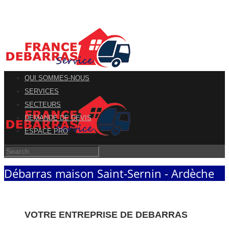
QUI SOMMES-NOUS
SERVICES
SECTEURS
DEMANDE DE DEVIS
ESPACE PRO
Débarras maison Saint-Sernin - Ardèche
VOTRE ENTREPRISE DE DEBARRAS