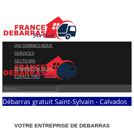
QUI SOMMES-NOUS
SERVICES
SECTEURS
DEMANDE DE DEVIS
ESPACE PRO
Débarras gratuit Saint-Sylvain - Calvados
VOTRE ENTREPRISE DE DEBARRAS