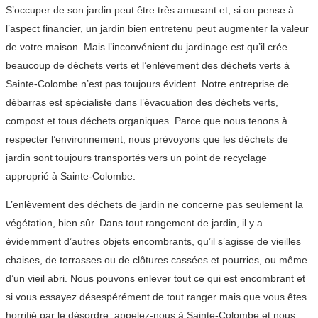
S’occuper de son jardin peut être très amusant et, si on pense à
l’aspect financier, un jardin bien entretenu peut augmenter la valeur
de votre maison. Mais l’inconvénient du jardinage est qu’il crée
beaucoup de déchets verts et l’enlèvement des déchets verts à
Sainte-Colombe n’est pas toujours évident. Notre entreprise de
débarras est spécialiste dans l’évacuation des déchets verts,
compost et tous déchets organiques. Parce que nous tenons à
respecter l’environnement, nous prévoyons que les déchets de
jardin sont toujours transportés vers un point de recyclage
approprié à Sainte-Colombe.
L’enlèvement des déchets de jardin ne concerne pas seulement la
végétation, bien sûr. Dans tout rangement de jardin, il y a
évidemment d’autres objets encombrants, qu’il s’agisse de vieilles
chaises, de terrasses ou de clôtures cassées et pourries, ou même
d’un vieil abri. Nous pouvons enlever tout ce qui est encombrant et
si vous essayez désespérément de tout ranger mais que vous êtes
horrifié par le désordre, appelez-nous à Sainte-Colombe et nous