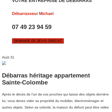
VOTRE ENTREPRISE DE DEBARRAS
Débarrasseur Michael
07 49 23 94 59
DEMANDE DE DEVIS GRATUIT
Août
31
Débarras héritage appartement
Sainte-Colombe
Après le décès de l’un de vos proches qui laisse des objets derrière
lui, vous devez vider sa propriété du mobilier, électroménager et
autres objets. Selon sa volonté, la maison du défunt peut être vidée