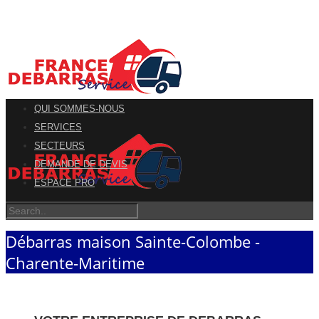
QUI SOMMES-NOUS
SERVICES
SECTEURS
DEMANDE DE DEVIS
ESPACE PRO
Débarras maison Sainte-Colombe -
Charente-Maritime