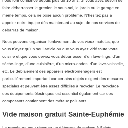
nous font confiance depuis plus de 10 ans. Si vous avez besoin de
faire débarrasser le grenier, le sous-sol, le jardin ou le garage en
même temps, cela ne pose aucun problème. N’hésitez pas à
appeler notre équipe dès maintenant au sujet de nos services de
débarras de maison.
Nous pouvons organiser l’enlèvement de vos vieux matelas, que
vous n’ayez qu’un seul article ou que vous ayez vidé toute votre
cuisine et que vous deviez vous débarrasser d’un lave-linge, d’un
sèche-linge, d’une cuisinière, d’un micro-ondes, d’un lave-vaisselle,
etc. Le déblaiement des appareils électroménagers est
particulièrement important car certains objets exigent des mesures
spéciales et peuvent être assez difficiles à recycler. Le recyclage
des équipements électriques est essentiel également car des
composants contiennent des métaux polluants.
Vide maison gratuit Sainte-Euphémie
La procédure pour réserver un débarras de maison à Sainte-