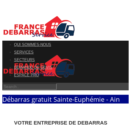
QUI SOMMES-NOUS
SERVICES
SECTEURS
DEMANDE DE DEVIS
ESPACE PRO
Débarras gratuit Sainte-Euphémie - Ain
VOTRE ENTREPRISE DE DEBARRAS