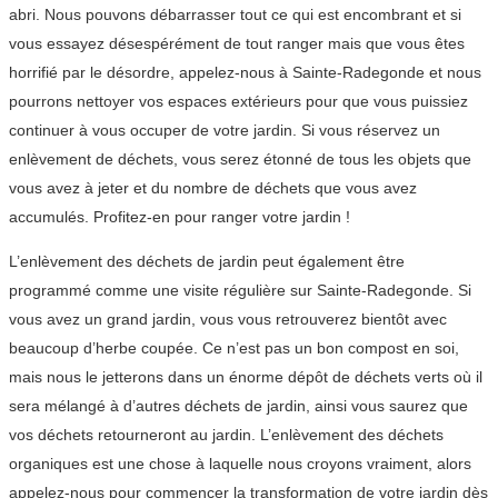
abri. Nous pouvons débarrasser tout ce qui est encombrant et si
vous essayez désespérément de tout ranger mais que vous êtes
horrifié par le désordre, appelez-nous à Sainte-Radegonde et nous
pourrons nettoyer vos espaces extérieurs pour que vous puissiez
continuer à vous occuper de votre jardin. Si vous réservez un
enlèvement de déchets, vous serez étonné de tous les objets que
vous avez à jeter et du nombre de déchets que vous avez
accumulés. Profitez-en pour ranger votre jardin !
L’enlèvement des déchets de jardin peut également être
programmé comme une visite régulière sur Sainte-Radegonde. Si
vous avez un grand jardin, vous vous retrouverez bientôt avec
beaucoup d’herbe coupée. Ce n’est pas un bon compost en soi,
mais nous le jetterons dans un énorme dépôt de déchets verts où il
sera mélangé à d’autres déchets de jardin, ainsi vous saurez que
vos déchets retourneront au jardin. L’enlèvement des déchets
organiques est une chose à laquelle nous croyons vraiment, alors
appelez-nous pour commencer la transformation de votre jardin dès